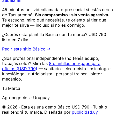
Sebastián
45 minutos por videollamada o presencial si estás cerca
de Tacuarembó.
Sin compromiso · sin venta agresiva.
Te escucho, miro qué necesitás, te oriento al tier que
mejor te sirva — incluso si no es conmigo.
¿Querés esta plantilla Básica con tu marca? USD 790 ·
listo en 7 días.
Pedir este sitio Básico →
¿Sos profesional independiente (no tenés equipo,
trabajás solo)? Mirá las
8 plantillas one-page para
oficios (USD 790)
— sanitario · electricista · psicóloga ·
kinesiólogo · nutricionista · personal trainer · pintor ·
mecánico.
Tu Marca
Agronegocios
· Uruguay
© 2026 · Esta es una demo Básico USD 790 · Tu sitio
real tendrá tu marca. Diseñada por
publicidad.uy