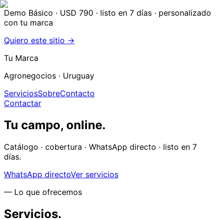
Demo Básico · USD 790
· listo en 7 días · personalizado
con tu marca
Quiero este sitio →
Tu Marca
Agronegocios
· Uruguay
Servicios
Sobre
Contacto
Contactar
Tu campo, online.
Catálogo · cobertura · WhatsApp directo · listo en 7
días.
WhatsApp directo
Ver servicios
— Lo que ofrecemos
Servicios.