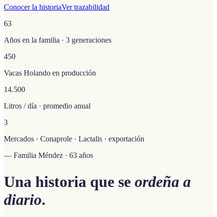
Conocer la historia
Ver trazabilidad
63
Años en la familia · 3 generaciones
450
Vacas Holando en producción
14.500
Litros / día · promedio anual
3
Mercados · Conaprole · Lactalis · exportación
— Familia Méndez · 63 años
Una historia que se
ordeña a
diario
.