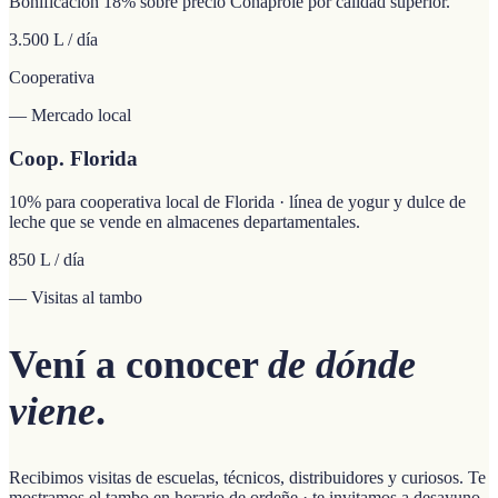
Bonificación 18% sobre precio Conaprole por calidad superior.
3.500 L / día
Cooperativa
— Mercado local
Coop. Florida
10% para cooperativa local de Florida · línea de yogur y dulce de
leche que se vende en almacenes departamentales.
850 L / día
— Visitas al tambo
Vení a conocer
de dónde
viene
.
Recibimos visitas de escuelas, técnicos, distribuidores y curiosos. Te
mostramos el tambo en horario de ordeñe · te invitamos a desayuno