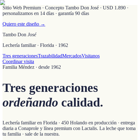
Sitio Web Premium · Concepto Tambo Don José
· USD 1.890 ·
personalizamos en 14 días · garantía 90 días
Quiero este diseño →
Tambo Don
José
Lechería familiar · Florida · 1962
Tres generaciones
Trazabilidad
Mercados
Visitanos
Coordinar visita
Familia Méndez · desde 1962
Tres generaciones
ordeñando
calidad.
Lechería familiar en Florida · 450 Holando en producción · entrega
diaria a Conaprole y línea premium con Lactalis. La leche que toma
tu familia · sale de la nuestra.