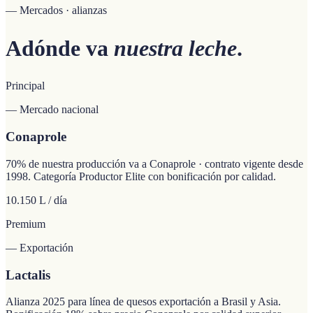
— Mercados · alianzas
Adónde va
nuestra leche
.
Principal
— Mercado nacional
Conaprole
70% de nuestra producción va a Conaprole · contrato vigente desde
1998. Categoría Productor Elite con bonificación por calidad.
10.150 L / día
Premium
— Exportación
Lactalis
Alianza 2025 para línea de quesos exportación a Brasil y Asia.