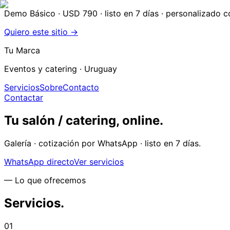
Demo Básico · USD 790
· listo en 7 días · personalizado 
Quiero este sitio →
Tu Marca
Eventos y catering
· Uruguay
Servicios
Sobre
Contacto
Contactar
Tu salón / catering, online.
Galería · cotización por WhatsApp · listo en 7 días.
WhatsApp directo
Ver servicios
— Lo que ofrecemos
Servicios.
01