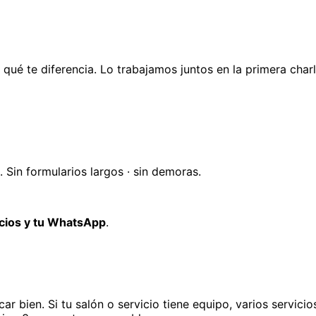
es, qué te diferencia. Lo trabajamos juntos en la primera ch
Sin formularios largos · sin demoras.
icios y tu WhatsApp
.
ar bien. Si tu
salón o servicio
tiene equipo, varios servicio