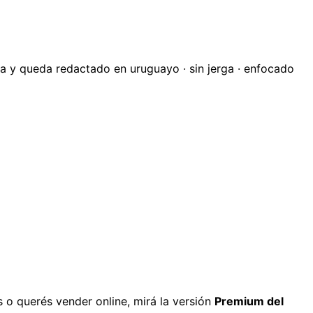
arla y queda redactado en uruguayo · sin jerga · enfocado
s o querés vender online, mirá la versión
Premium del