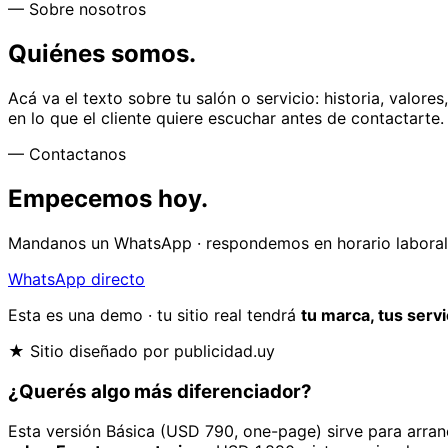
— Sobre nosotros
Quiénes somos.
Acá va el texto sobre tu salón o servicio: historia, valor
en lo que el cliente quiere escuchar antes de contactarte.
— Contactanos
Empecemos hoy.
Mandanos un WhatsApp · respondemos en horario laboral. 
WhatsApp directo
Esta es una demo · tu sitio real tendrá
tu marca, tus serv
★ Sitio diseñado por publicidad.uy
¿Querés algo
más diferenciador
?
Esta versión Básica (USD 790, one-page) sirve para arranc