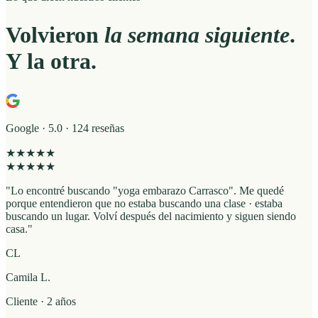
Volvieron
la semana siguiente
.
Y la otra.
Google · 5.0 · 124 reseñas
★★★★★
★
★
★
★
★
"
Lo encontré buscando "yoga embarazo Carrasco". Me quedé
porque entendieron que no estaba buscando una clase · estaba
buscando un lugar. Volví después del nacimiento y siguen siendo
casa.
"
CL
Camila L.
Cliente · 2 años