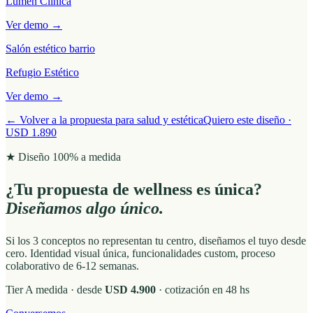
Lumen Clínica
Ver demo →
Salón estético barrio
Refugio Estético
Ver demo →
← Volver a la propuesta para salud y estética
Quiero este diseño ·
USD 1.890
★ Diseño 100% a medida
¿Tu propuesta de wellness es única?
Diseñamos algo único.
Si los 3 conceptos no representan tu centro, diseñamos el tuyo desde
cero. Identidad visual única, funcionalidades custom, proceso
colaborativo de 6-12 semanas.
Tier A medida · desde
USD 4.900
· cotización en 48 hs