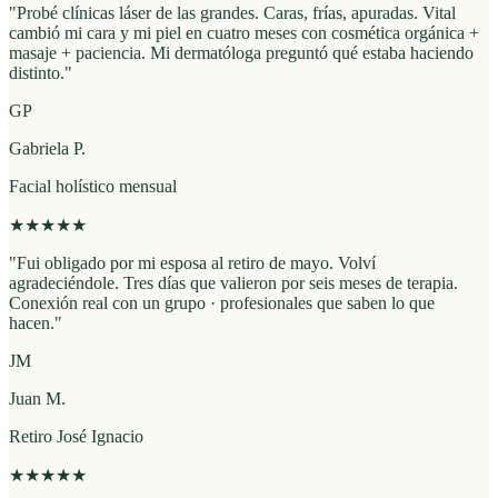
"
Probé clínicas láser de las grandes. Caras, frías, apuradas. Vital
cambió mi cara y mi piel en cuatro meses con cosmética orgánica +
masaje + paciencia. Mi dermatóloga preguntó qué estaba haciendo
distinto.
"
GP
Gabriela P.
Facial holístico mensual
★
★
★
★
★
"
Fui obligado por mi esposa al retiro de mayo. Volví
agradeciéndole. Tres días que valieron por seis meses de terapia.
Conexión real con un grupo · profesionales que saben lo que
hacen.
"
JM
Juan M.
Retiro José Ignacio
★
★
★
★
★