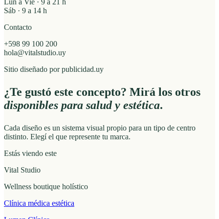
Lun a Vie · 9 a 21 h
Sáb · 9 a 14 h
Contacto
+598 99 100 200
hola@vitalstudio.uy
Sitio diseñado por publicidad.uy
¿Te gustó este concepto? Mirá los otros
disponibles para salud y estética
.
Cada diseño es un sistema visual propio para un tipo de centro
distinto. Elegí el que represente tu marca.
Estás viendo este
Vital Studio
Wellness boutique holístico
Clínica médica estética