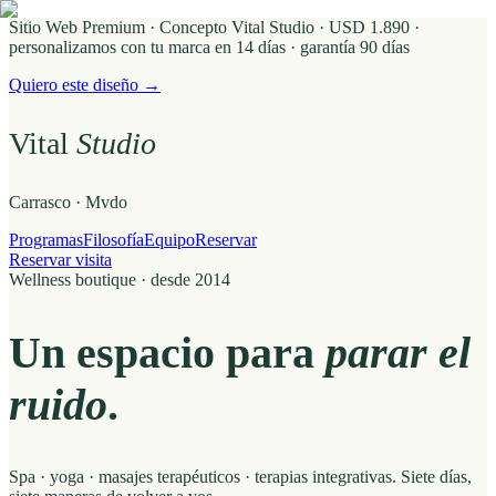
Sitio Web Premium · Concepto Vital Studio
· USD 1.890 ·
personalizamos con tu marca en 14 días · garantía 90 días
Quiero este diseño →
Vital
Studio
Carrasco · Mvdo
Programas
Filosofía
Equipo
Reservar
Reservar visita
Wellness boutique · desde 2014
Un espacio para
parar el
ruido
.
Spa · yoga · masajes terapéuticos · terapias integrativas. Siete días,