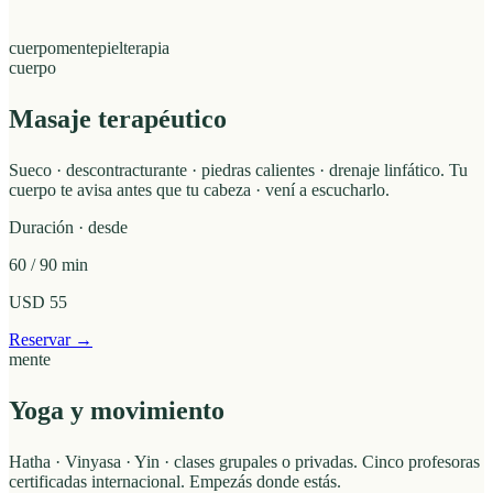
cuerpo
mente
piel
terapia
cuerpo
Masaje terapéutico
Sueco · descontracturante · piedras calientes · drenaje linfático. Tu
cuerpo te avisa antes que tu cabeza · vení a escucharlo.
Duración · desde
60 / 90 min
USD 55
Reservar →
mente
Yoga y movimiento
Hatha · Vinyasa · Yin · clases grupales o privadas. Cinco profesoras
certificadas internacional. Empezás donde estás.