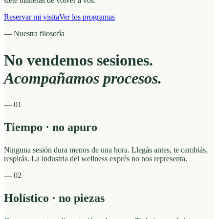
siete maneras de volver a vos.
Reservar mi visita
Ver los programas
— Nuestra filosofía
No vendemos sesiones.
Acompañamos procesos.
—
01
Tiempo · no apuro
Ninguna sesión dura menos de una hora. Llegás antes, te cambiás,
respirás. La industria del wellness exprés no nos representa.
—
02
Holístico · no piezas