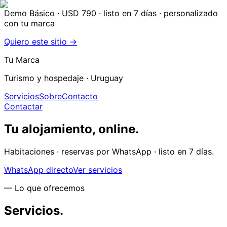
Demo Básico · USD 790
· listo en 7 días · personalizado
con tu marca
Quiero este sitio →
Tu Marca
Turismo y hospedaje
· Uruguay
Servicios
Sobre
Contacto
Contactar
Tu alojamiento, online.
Habitaciones · reservas por WhatsApp · listo en 7 días.
WhatsApp directo
Ver servicios
— Lo que ofrecemos
Servicios.