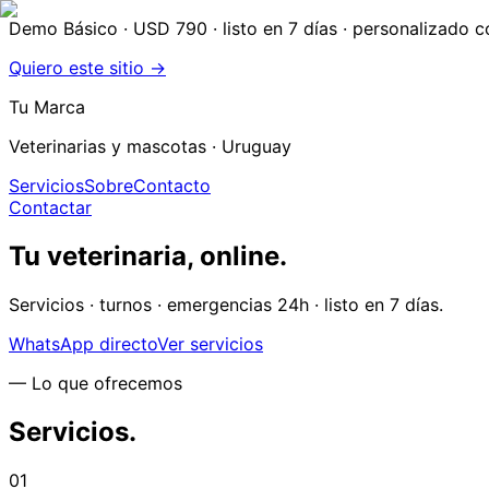
Demo Básico · USD 790
· listo en 7 días · personalizado 
Quiero este sitio →
Tu Marca
Veterinarias y mascotas
· Uruguay
Servicios
Sobre
Contacto
Contactar
Tu veterinaria, online.
Servicios · turnos · emergencias 24h · listo en 7 días.
WhatsApp directo
Ver servicios
— Lo que ofrecemos
Servicios.
01