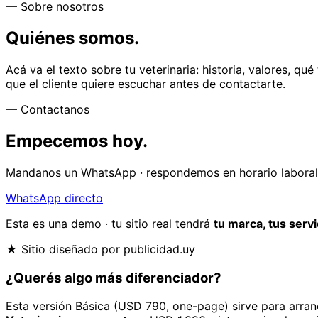
— Sobre nosotros
Quiénes somos.
Acá va el texto sobre tu veterinaria: historia, valores, qu
que el cliente quiere escuchar antes de contactarte.
— Contactanos
Empecemos hoy.
Mandanos un WhatsApp · respondemos en horario laboral. 
WhatsApp directo
Esta es una demo · tu sitio real tendrá
tu marca, tus serv
★ Sitio diseñado por publicidad.uy
¿Querés algo
más diferenciador
?
Esta versión Básica (USD 790, one-page) sirve para arranc