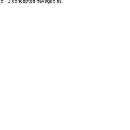
io · 3 conceptos navegables.