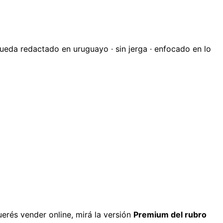
 queda redactado en uruguayo · sin jerga · enfocado en lo
uerés vender online, mirá la versión
Premium del rubro