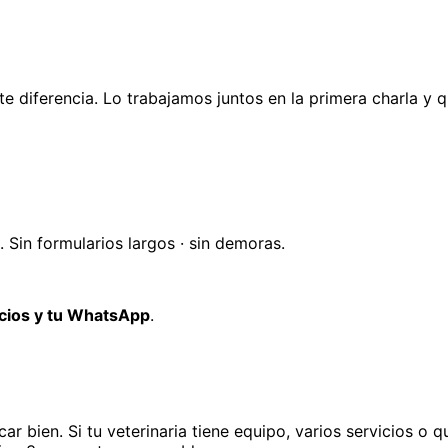
é te diferencia. Lo trabajamos juntos en la primera charla y
Sin formularios largos · sin demoras.
icios y tu WhatsApp
.
ar bien. Si tu
veterinaria
tiene equipo, varios servicios o q