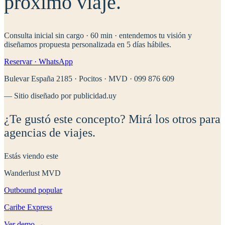
próximo viaje
.
Consulta inicial sin cargo · 60 min · entendemos tu visión y
diseñamos propuesta personalizada en 5 días hábiles.
Reservar · WhatsApp
Bulevar España 2185 · Pocitos · MVD · 099 876 609
— Sitio diseñado por publicidad.uy
¿Te gustó este concepto? Mirá los otros
para
agencias de viajes
.
Estás viendo este
Wanderlust
MVD
Outbound popular
Caribe Express
Ver demo →