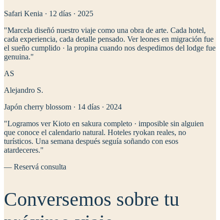
Safari Kenia · 12 días
·
2025
"
Marcela diseñó nuestro viaje como una obra de arte. Cada hotel,
cada experiencia, cada detalle pensado. Ver leones en migración fue
el sueño cumplido · la propina cuando nos despedimos del lodge fue
genuina.
"
AS
Alejandro S.
Japón cherry blossom · 14 días
·
2024
"
Logramos ver Kioto en sakura completo · imposible sin alguien
que conoce el calendario natural. Hoteles ryokan reales, no
turísticos. Una semana después seguía soñando con esos
atardeceres.
"
— Reservá consulta
Conversemos sobre
tu