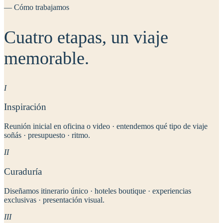
— Cómo trabajamos
Cuatro etapas,
un viaje
memorable
.
I
Inspiración
Reunión inicial en oficina o video · entendemos qué tipo de viaje
soñás · presupuesto · ritmo.
II
Curaduría
Diseñamos itinerario único · hoteles boutique · experiencias
exclusivas · presentación visual.
III