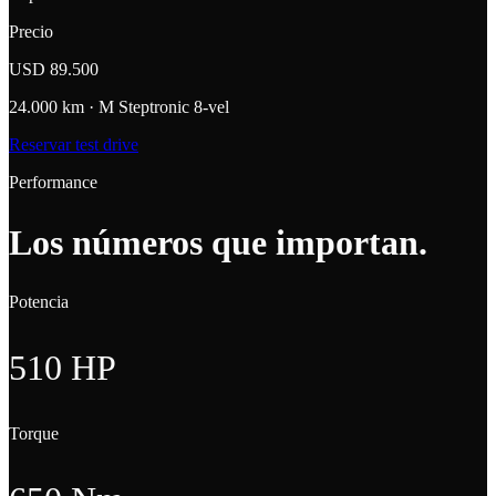
Precio
USD 89.500
24.000
km ·
M Steptronic 8-vel
Reservar test drive
Performance
Los números
que importan
.
Potencia
510 HP
Torque