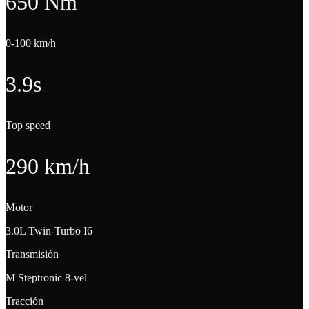
650 Nm
0-100 km/h
3.9s
Top speed
290 km/h
Motor
3.0L Twin-Turbo I6
Transmisión
M Steptronic 8-vel
Tracción