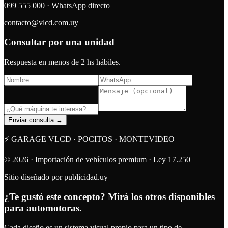
099 555 000 · WhatsApp directo
contacto@vlcd.com.uy
Consultar por una unidad
Respuesta en menos de 2 hs hábiles.
Enviar consulta →
⚡ GARAGE VLCD · POCITOS · MONTEVIDEO
© 2026 · Importación de vehículos premium · Ley 17.250
Sitio diseñado por publicidad.uy
¿Te gustó este concepto? Mirá los otros disponibles
para automotoras.
Cada diseño es un sistema visual propio para un tipo de