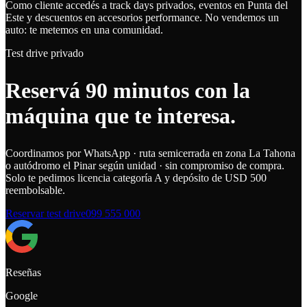
Como cliente accedés a track days privados, eventos en Punta del
Este y descuentos en accesorios performance. No vendemos un
auto: te metemos en una comunidad.
Test drive privado
Reservá
90 minutos
con la
máquina que te interesa.
Coordinamos por WhatsApp · ruta semicerrada en zona La Tahona
o autódromo el Pinar según unidad · sin compromiso de compra.
Solo te pedimos licencia categoría A y depósito de USD 500
reembolsable.
Reservar test drive
099 555 000
Reseñas
Google