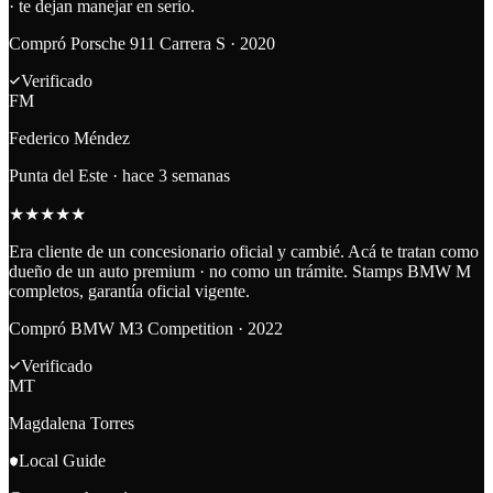
· te dejan manejar en serio.
Compró
Porsche 911 Carrera S · 2020
Verificado
FM
Federico Méndez
Punta del Este
·
hace 3 semanas
★
★
★
★
★
Era cliente de un concesionario oficial y cambié. Acá te tratan como
dueño de un auto premium · no como un trámite. Stamps BMW M
completos, garantía oficial vigente.
Compró
BMW M3 Competition · 2022
Verificado
MT
Magdalena Torres
Local Guide