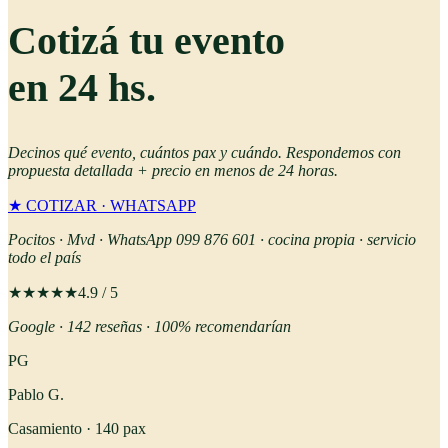
Cotizá tu evento
en 24 hs
.
Decinos qué evento, cuántos pax y cuándo. Respondemos con
propuesta detallada + precio en menos de 24 horas.
★ COTIZAR · WHATSAPP
Pocitos · Mvd · WhatsApp 099 876 601 · cocina propia · servicio
todo el país
★★★★★
4.9 / 5
Google · 142 reseñas · 100% recomendarían
PG
Pablo G.
Casamiento · 140 pax