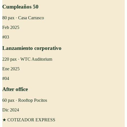
Cumpleaños 50
80
pax ·
Casa Carrasco
Feb 2025
#03
Lanzamiento corporativo
220
pax ·
WTC Auditorium
Ene 2025
#04
After office
60
pax ·
Rooftop Pocitos
Dic 2024
★ COTIZADOR EXPRESS