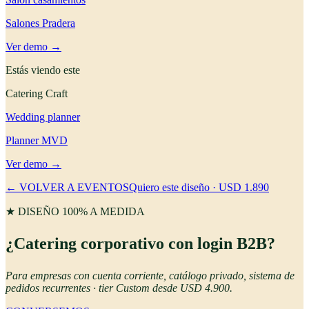
Salones Pradera
Ver demo →
Estás viendo este
Catering Craft
Wedding planner
Planner MVD
Ver demo →
← VOLVER A EVENTOS
Quiero este diseño · USD 1.890
★ DISEÑO 100% A MEDIDA
¿Catering corporativo con login B2B?
Para empresas con cuenta corriente, catálogo privado, sistema de
pedidos recurrentes · tier Custom desde USD 4.900.