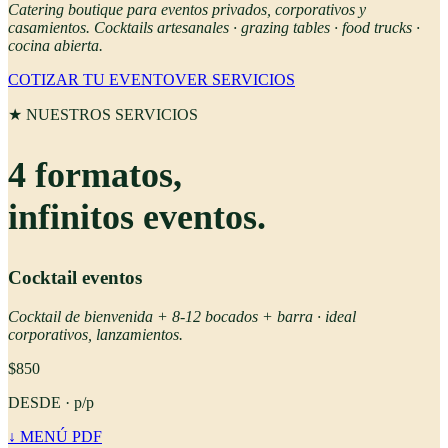
Catering boutique para eventos privados, corporativos y
casamientos. Cocktails artesanales · grazing tables · food trucks ·
cocina abierta.
COTIZAR TU EVENTO
VER SERVICIOS
★ NUESTROS SERVICIOS
4 formatos,
infinitos eventos
.
Cocktail eventos
Cocktail de bienvenida + 8-12 bocados + barra · ideal
corporativos, lanzamientos.
$
850
DESDE ·
p/p
↓ MENÚ PDF