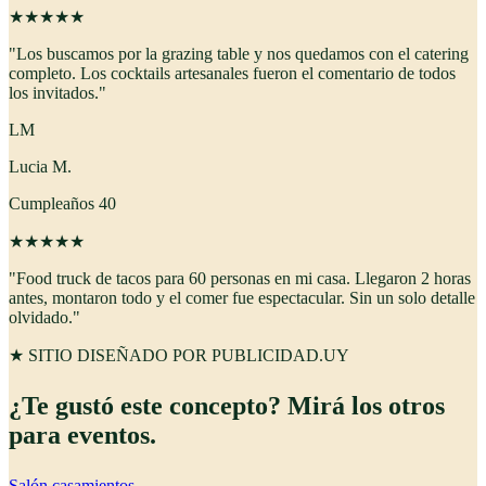
★
★
★
★
★
"
Los buscamos por la grazing table y nos quedamos con el catering
completo. Los cocktails artesanales fueron el comentario de todos
los invitados.
"
LM
Lucia M.
Cumpleaños 40
★
★
★
★
★
"
Food truck de tacos para 60 personas en mi casa. Llegaron 2 horas
antes, montaron todo y el comer fue espectacular. Sin un solo detalle
olvidado.
"
★ SITIO DISEÑADO POR PUBLICIDAD.UY
¿Te gustó este concepto? Mirá los otros
para eventos
.
Salón casamientos