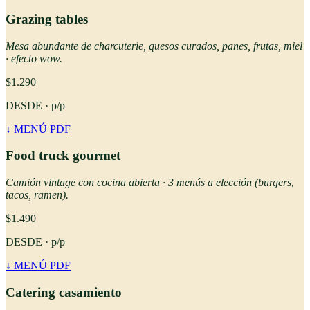
Grazing tables
Mesa abundante de charcuterie, quesos curados, panes, frutas, miel
· efecto wow.
$
1.290
DESDE ·
p/p
↓ MENÚ PDF
Food truck gourmet
Camión vintage con cocina abierta · 3 menús a elección (burgers,
tacos, ramen).
$
1.490
DESDE ·
p/p
↓ MENÚ PDF
Catering casamiento