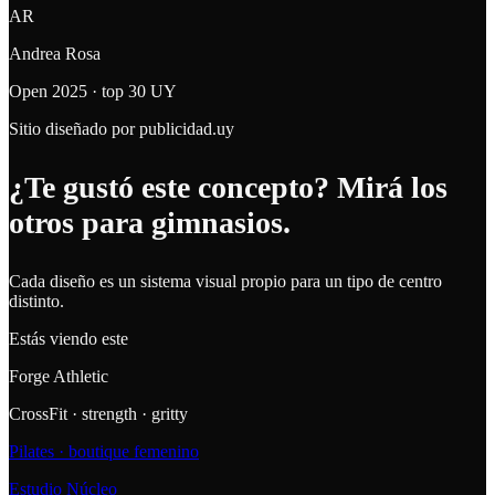
AR
Andrea Rosa
Open 2025 · top 30 UY
Sitio diseñado por publicidad.uy
¿Te gustó este concepto? Mirá los
otros
para gimnasios
.
Cada diseño es un sistema visual propio para un tipo de centro
distinto.
Estás viendo este
Forge Athletic
CrossFit · strength · gritty
Pilates · boutique femenino
Estudio Núcleo