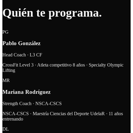
Quién
te programa
.
PG
Pablo González
Head Coach · L3 CF
CrossFit Level 3 · Atleta competitivo 8 años · Specialty Olympic
Lifting
MR
Mariana Rodríguez
Strength Coach · NSCA-CSCS
NSCA-CSCS · Maestría Ciencias del Deporte UdelaR · 11 años
entrenando
DL