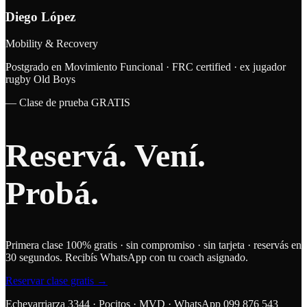
Diego López
Mobility & Recovery
Postgrado en Movimiento Funcional · FRC certified · ex jugador
rugby Old Boys
— Clase de prueba GRATIS
Reservá.
Vení.
Probá.
Primera clase 100% gratis · sin compromiso · sin tarjeta · reservás en
30 segundos. Recibís WhatsApp con tu coach asignado.
Reservar clase gratis →
Echevarriarza 3344 · Pocitos · MVD · WhatsApp 099 876 543