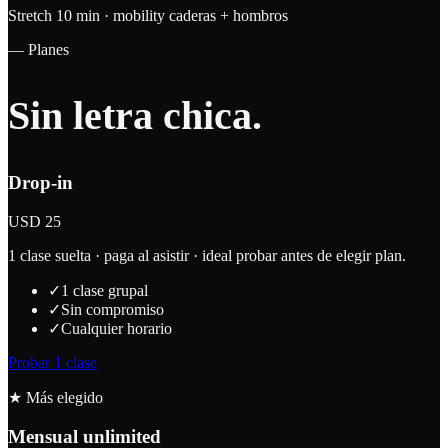
Stretch 10 min · mobility caderas + hombros
— Planes
Sin
letra chica
.
Drop-in
USD 25
1 clase suelta · paga al asistir · ideal probar antes de elegir plan.
✓
1 clase grupal
✓
Sin compromiso
✓
Cualquier horario
Probar 1 clase
★ Más elegido
Mensual unlimited