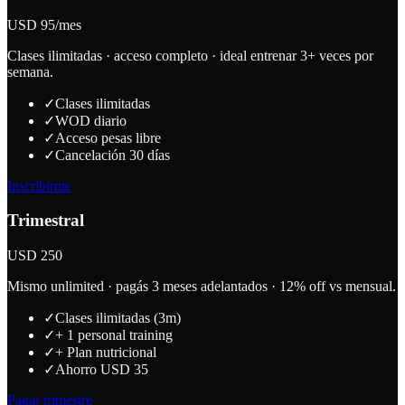
USD 95/mes
Clases ilimitadas · acceso completo · ideal entrenar 3+ veces por
semana.
✓
Clases ilimitadas
✓
WOD diario
✓
Acceso pesas libre
✓
Cancelación 30 días
Inscribirme
Trimestral
USD 250
Mismo unlimited · pagás 3 meses adelantados · 12% off vs mensual.
✓
Clases ilimitadas (3m)
✓
+ 1 personal training
✓
+ Plan nutricional
✓
Ahorro USD 35
Pagar trimestre