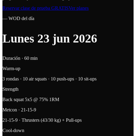
Reservar clase de prueba GRATIS
Ver planes
— WOD del día
Lunes 23 jun 2026
Duración ·
60 min
Warm-up
3 rondas · 10 air squats · 10 push-ups · 10 sit-ups
Strength
Back squat 5x5 @ 75% 1RM
Metcon · 21-15-9
21-15-9 · Thrusters (43/30 kg) + Pull-ups
Cool-down