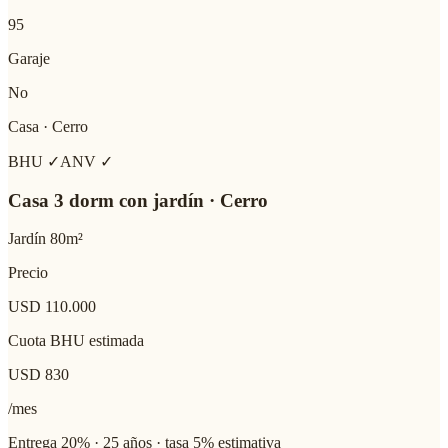
95
Garaje
No
Casa
·
Cerro
BHU ✓
ANV ✓
Casa 3 dorm con jardín · Cerro
Jardín 80m²
Precio
USD 110.000
Cuota BHU estimada
USD
830
/mes
Entrega 20% · 25 años · tasa 5% estimativa