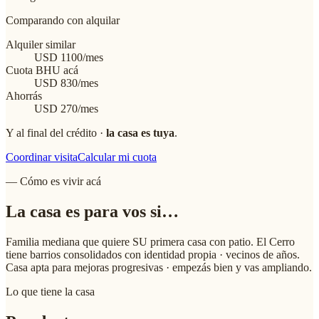
Comparando con alquilar
Alquiler similar
USD
1100
/mes
Cuota BHU acá
USD
830
/mes
Ahorrás
USD
270
/mes
Y al final del crédito ·
la casa es tuya
.
Coordinar visita
Calcular mi cuota
— Cómo es vivir acá
La casa
es para vos
si…
Familia mediana que quiere SU primera casa con patio. El Cerro
tiene barrios consolidados con identidad propia · vecinos de años.
Casa apta para mejoras progresivas · empezás bien y vas ampliando.
Lo que tiene la casa