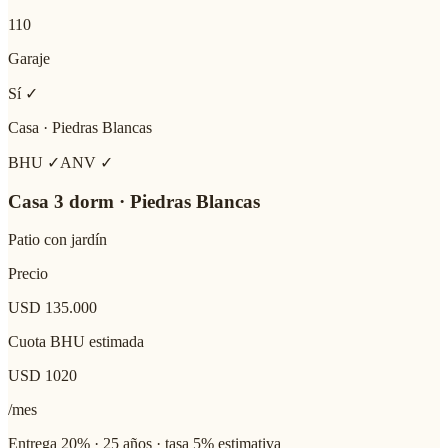
110
Garaje
Sí ✓
Casa
·
Piedras Blancas
BHU ✓
ANV ✓
Casa 3 dorm · Piedras Blancas
Patio con jardín
Precio
USD 135.000
Cuota BHU estimada
USD
1020
/mes
Entrega 20% · 25 años · tasa 5% estimativa