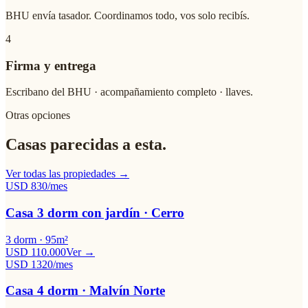
BHU envía tasador. Coordinamos todo, vos solo recibís.
4
Firma y entrega
Escribano del BHU · acompañamiento completo · llaves.
Otras opciones
Casas parecidas a esta.
Ver todas las propiedades →
USD
830
/mes
Casa 3 dorm con jardín · Cerro
3
dorm ·
95
m²
USD 110.000
Ver →
USD
1320
/mes
Casa 4 dorm · Malvín Norte