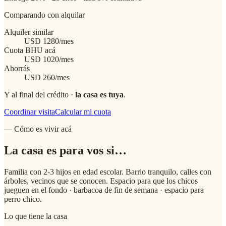
Comparando con alquilar
Alquiler similar
USD
1280
/mes
Cuota BHU acá
USD
1020
/mes
Ahorrás
USD
260
/mes
Y al final del crédito ·
la casa es tuya
.
Coordinar visita
Calcular mi cuota
— Cómo es vivir acá
La casa
es para vos
si…
Familia con 2-3 hijos en edad escolar. Barrio tranquilo, calles con
árboles, vecinos que se conocen. Espacio para que los chicos
jueguen en el fondo · barbacoa de fin de semana · espacio para
perro chico.
Lo que tiene la casa