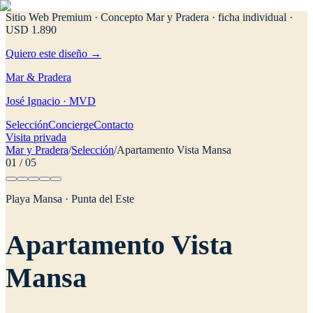
Sitio Web Premium · Concepto Mar y Pradera
· ficha individual ·
USD 1.890
Quiero este diseño →
Mar & Pradera
José Ignacio · MVD
Selección
Concierge
Contacto
Visita privada
Mar y Pradera
/
Selección
/
Apartamento Vista Mansa
01
/
05
Playa Mansa · Punta del Este
Apartamento Vista
Mansa