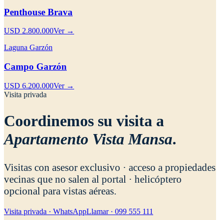
Penthouse Brava
USD 2.800.000
Ver →
Laguna Garzón
Campo Garzón
USD 6.200.000
Ver →
Visita privada
Coordinemos su visita a
Apartamento Vista Mansa
.
Visitas con asesor exclusivo · acceso a propiedades
vecinas que no salen al portal · helicóptero
opcional para vistas aéreas.
Visita privada · WhatsApp
Llamar · 099 555 111