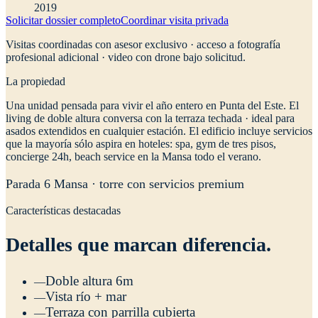
2019
Solicitar dossier completo
Coordinar visita privada
Visitas coordinadas con asesor exclusivo · acceso a fotografía
profesional adicional · video con drone bajo solicitud.
La propiedad
U
na unidad pensada para vivir el año entero en Punta del Este. El
living de doble altura conversa con la terraza techada · ideal para
asados extendidos en cualquier estación. El edificio incluye servicios
que la mayoría sólo aspira en hoteles: spa, gym de tres pisos,
concierge 24h, beach service en la Mansa todo el verano.
Parada 6 Mansa · torre con servicios premium
Características destacadas
Detalles que marcan diferencia.
Doble altura 6m
—
Vista río + mar
—
Terraza con parrilla cubierta
—