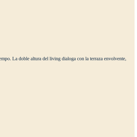
empo. La doble altura del living dialoga con la terraza envolvente,