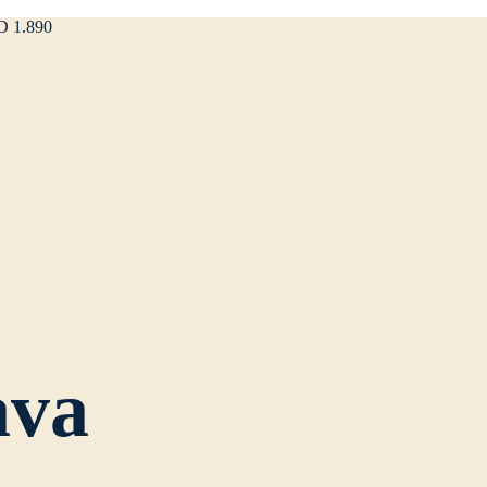
SD 1.890
ava