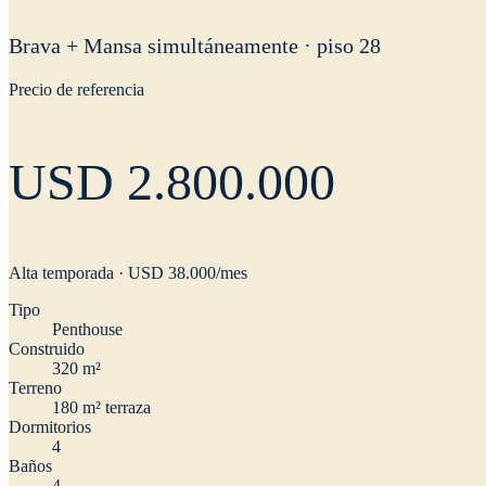
Brava + Mansa simultáneamente · piso 28
Precio de referencia
USD 2.800.000
Alta temporada · USD
38.000
/mes
Tipo
Penthouse
Construido
320 m²
Terreno
180 m² terraza
Dormitorios
4
Baños
4