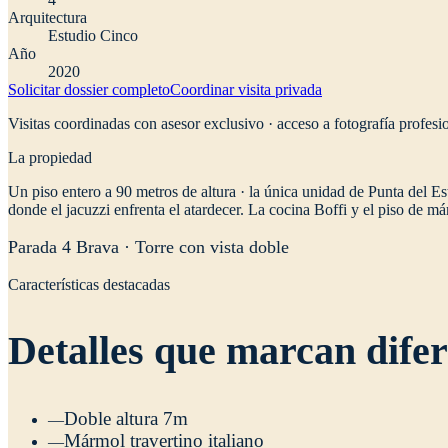
Arquitectura
Estudio Cinco
Año
2020
Solicitar dossier completo
Coordinar visita privada
Visitas coordinadas con asesor exclusivo · acceso a fotografía profesio
La propiedad
U
n piso entero a 90 metros de altura · la única unidad de Punta del E
donde el jacuzzi enfrenta el atardecer. La cocina Boffi y el piso de má
Parada 4 Brava · Torre con vista doble
Características destacadas
Detalles que marcan difer
Doble altura 7m
—
Mármol travertino italiano
—