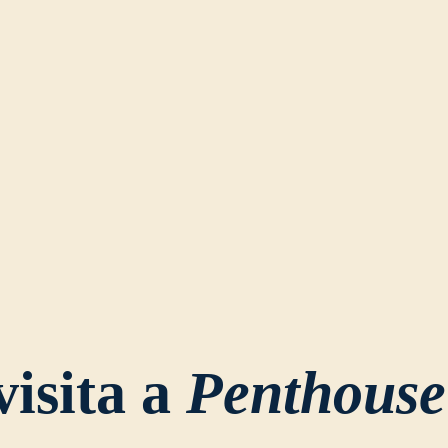
isita a
Penthouse