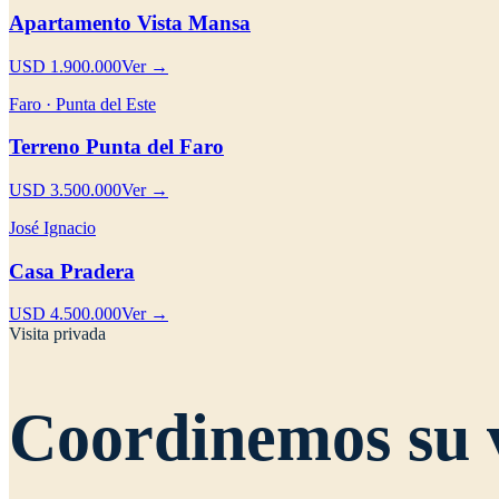
Apartamento Vista Mansa
USD 1.900.000
Ver →
Faro · Punta del Este
Terreno Punta del Faro
USD 3.500.000
Ver →
José Ignacio
Casa Pradera
USD 4.500.000
Ver →
Visita privada
Coordinemos su v