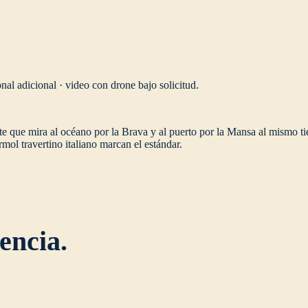
nal adicional · video con drone bajo solicitud.
ste que mira al océano por la Brava y al puerto por la Mansa al mismo ti
rmol travertino italiano marcan el estándar.
encia.