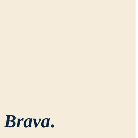
 Brava
.