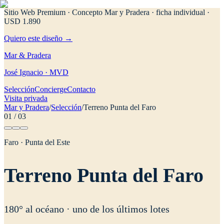
Sitio Web Premium · Concepto Mar y Pradera
· ficha individual ·
USD 1.890
Quiero este diseño →
Mar & Pradera
José Ignacio · MVD
Selección
Concierge
Contacto
Visita privada
Mar y Pradera
/
Selección
/
Terreno Punta del Faro
01
/
03
Faro · Punta del Este
Terreno Punta del Faro
180° al océano · uno de los últimos lotes