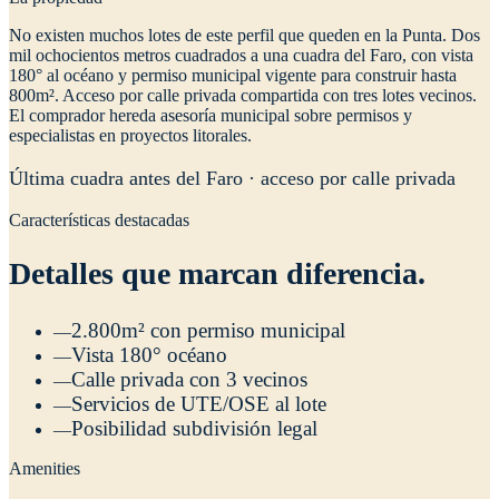
N
o existen muchos lotes de este perfil que queden en la Punta. Dos
mil ochocientos metros cuadrados a una cuadra del Faro, con vista
180° al océano y permiso municipal vigente para construir hasta
800m². Acceso por calle privada compartida con tres lotes vecinos.
El comprador hereda asesoría municipal sobre permisos y
especialistas en proyectos litorales.
Última cuadra antes del Faro · acceso por calle privada
Características destacadas
Detalles que marcan diferencia.
2.800m² con permiso municipal
—
Vista 180° océano
—
Calle privada con 3 vecinos
—
Servicios de UTE/OSE al lote
—
Posibilidad subdivisión legal
—
Amenities