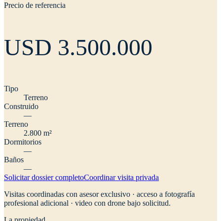
Precio de referencia
USD 3.500.000
Tipo
Terreno
Construido
—
Terreno
2.800 m²
Dormitorios
—
Baños
—
Solicitar dossier completo
Coordinar visita privada
Visitas coordinadas con asesor exclusivo · acceso a fotografía
profesional adicional · video con drone bajo solicitud.
La propiedad