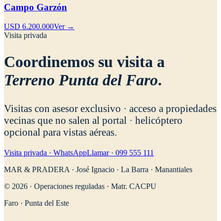
Campo Garzón
USD 6.200.000
Ver →
Visita privada
Coordinemos su visita a
Terreno Punta del Faro
.
Visitas con asesor exclusivo · acceso a propiedades
vecinas que no salen al portal · helicóptero
opcional para vistas aéreas.
Visita privada · WhatsApp
Llamar · 099 555 111
MAR & PRADERA · José Ignacio · La Barra · Manantiales
© 2026 · Operaciones reguladas · Matr. CACPU
Faro · Punta del Este