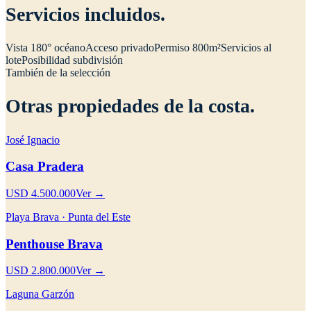
Servicios incluidos.
Vista 180° océano
Acceso privado
Permiso 800m²
Servicios al
lote
Posibilidad subdivisión
También de la selección
Otras propiedades de la costa.
José Ignacio
Casa Pradera
USD 4.500.000
Ver →
Playa Brava · Punta del Este
Penthouse Brava
USD 2.800.000
Ver →
Laguna Garzón