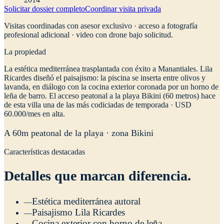
Solicitar dossier completo
Coordinar visita privada
Visitas coordinadas con asesor exclusivo · acceso a fotografía
profesional adicional · video con drone bajo solicitud.
La propiedad
L
a estética mediterránea trasplantada con éxito a Manantiales. Lila
Ricardes diseñó el paisajismo: la piscina se inserta entre olivos y
lavanda, en diálogo con la cocina exterior coronada por un horno de
leña de barro. El acceso peatonal a la playa Bikini (60 metros) hace
de esta villa una de las más codiciadas de temporada · USD
60.000/mes en alta.
A 60m peatonal de la playa · zona Bikini
Características destacadas
Detalles que marcan diferencia.
Estética mediterránea autoral
—
Paisajismo Lila Ricardes
—
Cocina exterior con horno de leña
—