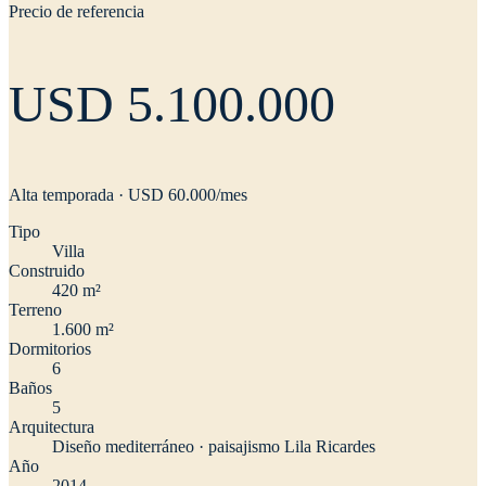
Precio de referencia
USD 5.100.000
Alta temporada · USD
60.000
/mes
Tipo
Villa
Construido
420 m²
Terreno
1.600 m²
Dormitorios
6
Baños
5
Arquitectura
Diseño mediterráneo · paisajismo Lila Ricardes
Año
2014