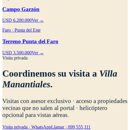
Campo Garzón
USD 6.200.000
Ver →
Faro · Punta del Este
Terreno Punta del Faro
USD 3.500.000
Ver →
Visita privada
Coordinemos su visita a
Villa
Manantiales
.
Visitas con asesor exclusivo · acceso a propiedades
vecinas que no salen al portal · helicóptero
opcional para vistas aéreas.
Visita privada · WhatsApp
Llamar · 099 555 111