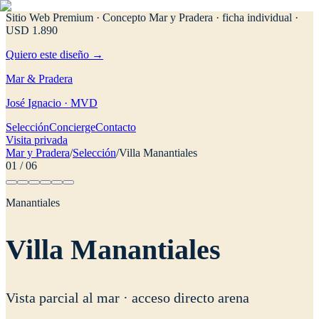
Sitio Web Premium · Concepto Mar y Pradera
· ficha individual ·
USD 1.890
Quiero este diseño →
Mar & Pradera
José Ignacio · MVD
Selección
Concierge
Contacto
Visita privada
Mar y Pradera
/
Selección
/
Villa Manantiales
01
/
06
Manantiales
Villa Manantiales
Vista parcial al mar · acceso directo arena