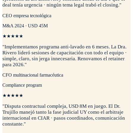
deal tenía urgencia · ningún tema legal trabó el closing.
"
CEO empresa tecnológica
M&A 2024 · USD 45M
★
★
★
★
★
"
Implementamos programa anti-lavado en 6 meses. La Dra.
Rivero lideró sesiones de capacitación con todo el equipo ·
simple, claro, sin jerga innecesaria. Renovamos el retainer
para 2026.
"
CFO multinacional farmacéutica
Compliance program
★
★
★
★
★
"
Disputa contractual compleja, USD 8M en juego. El Dr.
Trujillo manejó tanto la fase judicial UY como el arbitraje
internacional en CIAR · pasos coordinados, comunicación
constante.
"