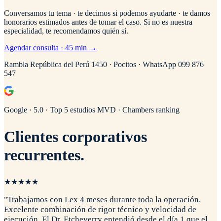
Conversamos tu tema · te decimos si podemos ayudarte · te damos
honorarios estimados antes de tomar el caso. Si no es nuestra
especialidad, te recomendamos quién sí.
Agendar consulta · 45 min →
Rambla República del Perú 1450 · Pocitos · WhatsApp 099 876
547
Google · 5.0 · Top 5 estudios MVD · Chambers ranking
Clientes corporativos
recurrentes
.
★
★
★
★
★
"
Trabajamos con Lex 4 meses durante toda la operación.
Excelente combinación de rigor técnico y velocidad de
ejecución. El Dr. Etcheverry entendió desde el día 1 que el