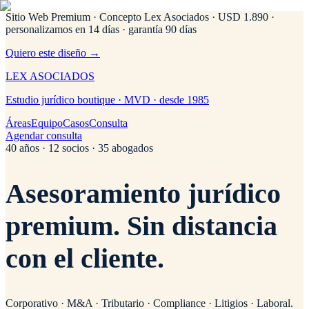
Sitio Web Premium · Concepto Lex Asociados
· USD 1.890 ·
personalizamos en 14 días · garantía 90 días
Quiero este diseño →
LEX
ASOCIADOS
Estudio jurídico boutique · MVD · desde 1985
Áreas
Equipo
Casos
Consulta
Agendar consulta
40 años · 12 socios · 35 abogados
Asesoramiento jurídico
premium.
Sin distancia
con el cliente.
Corporativo · M&A · Tributario · Compliance · Litigios · Laboral.