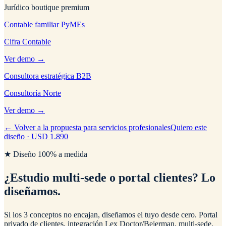
Jurídico boutique premium
Contable familiar PyMEs
Cifra Contable
Ver demo →
Consultora estratégica B2B
Consultoría Norte
Ver demo →
← Volver a la propuesta para servicios profesionales
Quiero este
diseño · USD 1.890
★ Diseño 100% a medida
¿Estudio multi-sede o portal clientes?
Lo
diseñamos.
Si los 3 conceptos no encajan, diseñamos el tuyo desde cero. Portal
privado de clientes, integración Lex Doctor/Bejerman, multi-sede.