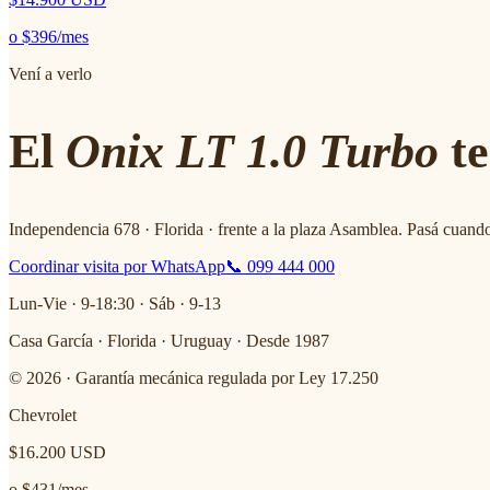
o
$396
/mes
Vení a verlo
El
Onix LT 1.0 Turbo
te
Independencia 678 · Florida · frente a la plaza Asamblea. Pasá cuando
Coordinar visita por WhatsApp
📞 099 444 000
Lun-Vie · 9-18:30 · Sáb · 9-13
Casa García · Florida · Uruguay · Desde 1987
© 2026 · Garantía mecánica regulada por Ley 17.250
Chevrolet
$16.200
USD
o
$431
/mes