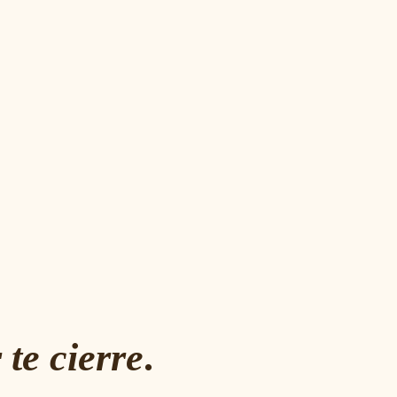
te cierre
.