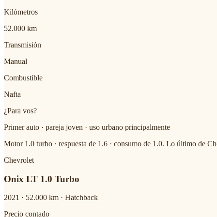
Kilómetros
52.000 km
Transmisión
Manual
Combustible
Nafta
¿Para vos?
Primer auto · pareja joven · uso urbano principalmente
Motor 1.0 turbo · respuesta de 1.6 · consumo de 1.0. Lo último de Ch
Chevrolet
Onix LT 1.0 Turbo
2021
·
52.000
km ·
Hatchback
Precio contado