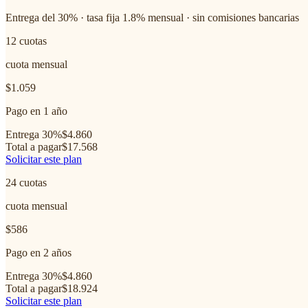
Entrega del 30% · tasa fija 1.8% mensual · sin comisiones bancarias
12
cuotas
cuota mensual
$1.059
Pago en 1 año
Entrega 30%
$4.860
Total a pagar
$17.568
Solicitar este plan
24
cuotas
cuota mensual
$586
Pago en 2 años
Entrega 30%
$4.860
Total a pagar
$18.924
Solicitar este plan