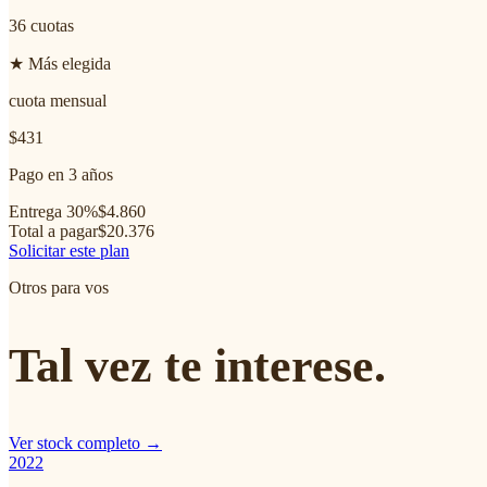
36
cuotas
★ Más elegida
cuota mensual
$431
Pago en 3 años
Entrega 30%
$4.860
Total a pagar
$20.376
Solicitar este plan
Otros para vos
Tal vez te interese.
Ver stock completo →
2022