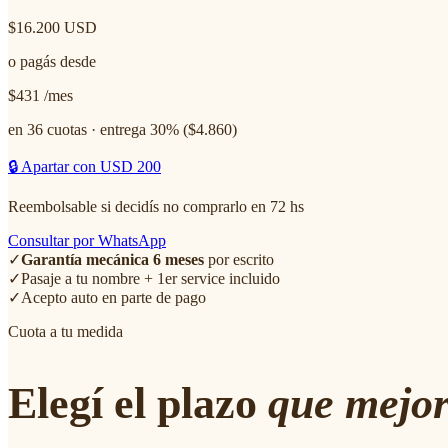
$16.200
USD
o pagás desde
$431
/mes
en 36 cuotas · entrega 30% ($
4.860
)
🔒 Apartar con USD 200
Reembolsable si decidís no comprarlo en 72 hs
Consultar por WhatsApp
✓
Garantía mecánica 6 meses
por escrito
✓
Pasaje a tu nombre + 1er service incluido
✓
Acepto auto en parte de pago
Cuota a tu medida
Elegí el plazo
que mejor 