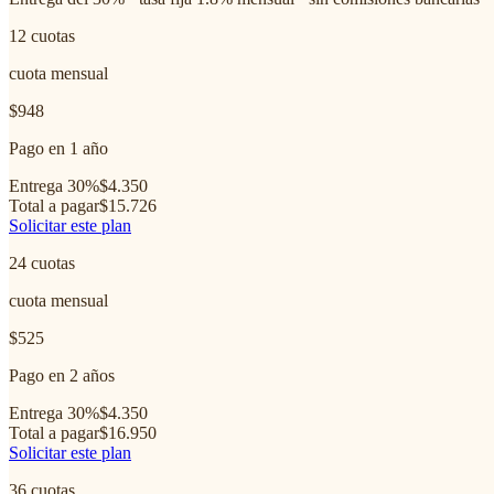
12
cuotas
cuota mensual
$948
Pago en 1 año
Entrega 30%
$4.350
Total a pagar
$15.726
Solicitar este plan
24
cuotas
cuota mensual
$525
Pago en 2 años
Entrega 30%
$4.350
Total a pagar
$16.950
Solicitar este plan
36
cuotas