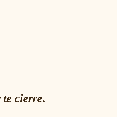
te cierre
.