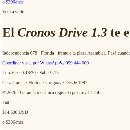
o
$396
/mes
Vení a verlo
El
Cronos Drive 1.3
te e
Independencia 678 · Florida · frente a la plaza Asamblea. Pasá cuando
Coordinar visita por WhatsApp
📞 099 444 000
Lun-Vie · 9-18:30 · Sáb · 9-13
Casa García · Florida · Uruguay · Desde 1987
© 2026 · Garantía mecánica regulada por Ley 17.250
Fiat
$14.500
USD
o
$386
/mes