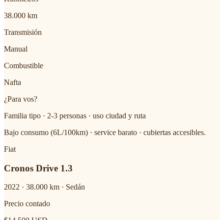
38.000 km
Transmisión
Manual
Combustible
Nafta
¿Para vos?
Familia tipo · 2-3 personas · uso ciudad y ruta
Bajo consumo (6L/100km) · service barato · cubiertas accesibles.
Fiat
Cronos Drive 1.3
2022
·
38.000
km ·
Sedán
Precio contado