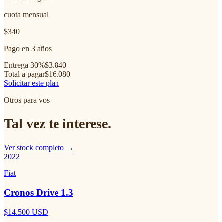
cuota mensual
$340
Pago en 3 años
Entrega 30%
$3.840
Total a pagar
$16.080
Solicitar este plan
Otros para vos
Tal vez te interese.
Ver stock completo →
2022
Fiat
Cronos Drive 1.3
$14.500
USD