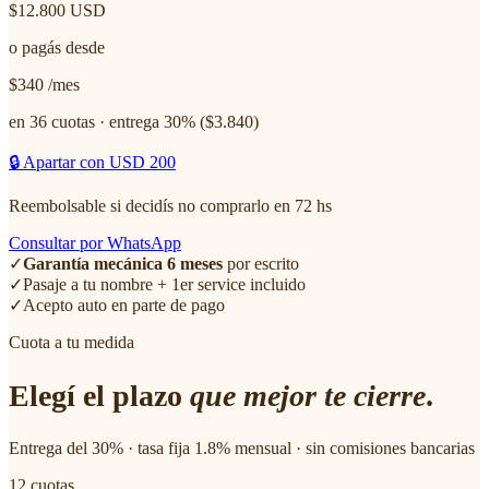
$12.800
USD
o pagás desde
$340
/mes
en 36 cuotas · entrega 30% ($
3.840
)
🔒 Apartar con USD 200
Reembolsable si decidís no comprarlo en 72 hs
Consultar por WhatsApp
✓
Garantía mecánica 6 meses
por escrito
✓
Pasaje a tu nombre + 1er service incluido
✓
Acepto auto en parte de pago
Cuota a tu medida
Elegí el plazo
que mejor te cierre
.
Entrega del 30% · tasa fija 1.8% mensual · sin comisiones bancarias
12
cuotas