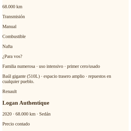
68.000 km
Transmisión
Manual
Combustible
Nafta
¿Para vos?
Familia numerosa · uso intensivo · primer cero/usado
Baúl gigante (510L) · espacio trasero amplio · repuestos en
cualquier pueblo.
Renault
Logan Authentique
2020
·
68.000
km ·
Sedán
Precio contado