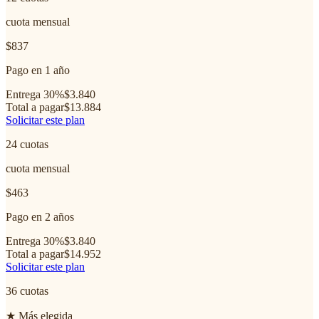
cuota mensual
$837
Pago en 1 año
Entrega 30%
$3.840
Total a pagar
$13.884
Solicitar este plan
24
cuotas
cuota mensual
$463
Pago en 2 años
Entrega 30%
$3.840
Total a pagar
$14.952
Solicitar este plan
36
cuotas
★ Más elegida