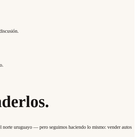
discusión.
o.
derlos.
del norte uruguayo — pero seguimos haciendo lo mismo:
vender autos