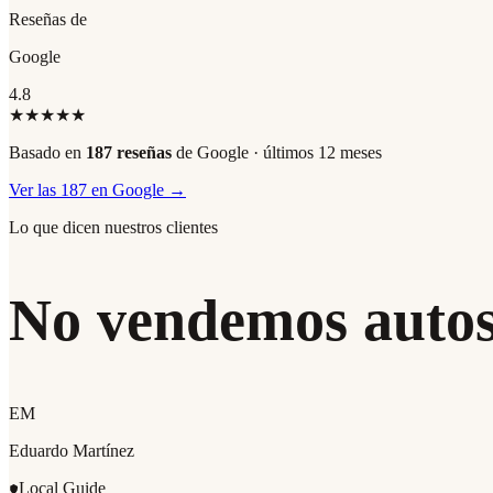
Reseñas de
Google
4.8
★★★★★
Basado en
187
reseñas
de Google · últimos 12 meses
Ver las
187
en Google →
Lo que dicen nuestros clientes
No vendemos auto
EM
Eduardo Martínez
Local Guide