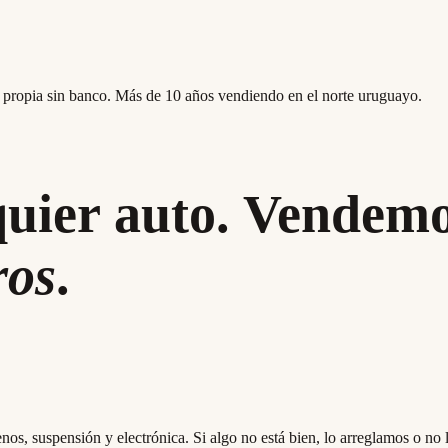
 propia sin banco. Más de 10 años vendiendo en el norte uruguayo.
uier auto. Vendemo
ros
.
renos, suspensión y electrónica. Si algo no está bien, lo arreglamos o n