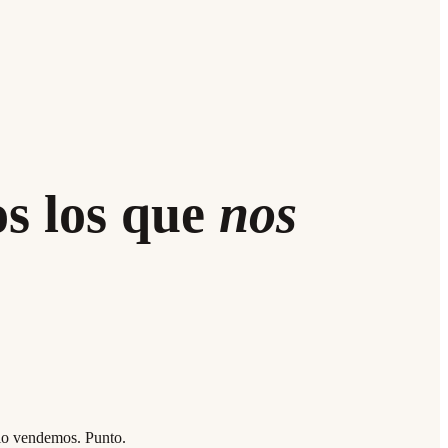
s los que
nos
o lo vendemos. Punto.