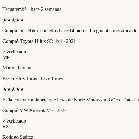
Tacuarembó
·
hace 2 semanas
★
★
★
★
★
Compré una Hilux con ellos hace 14 meses. La garantía mecánica de un a
Compró
Toyota Hilux SR 4x4 · 2021
Verificado
MP
Marina Pereira
Paso de los Toros
·
hace 1 mes
★
★
★
★
★
Es la tercera camioneta que llevo de Norte Motors en 8 años. Trato fami
Compró
VW Amarok V6 · 2020
Verificado
RS
Rodrigo Suárez