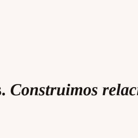
s.
Construimos relac