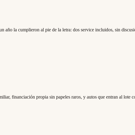
ño la cumplieron al pie de la letra: dos service incluidos, sin discusi
liar, financiación propia sin papeles raros, y autos que entran al lote c