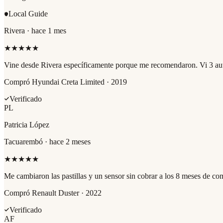
Local Guide
Rivera
·
hace 1 mes
★
★
★
★
★
Vine desde Rivera específicamente porque me recomendaron. Vi 3 autos
Compró
Hyundai Creta Limited · 2019
Verificado
PL
Patricia López
Tacuarembó
·
hace 2 meses
★
★
★
★
★
Me cambiaron las pastillas y un sensor sin cobrar a los 8 meses de c
Compró
Renault Duster · 2022
Verificado
AF