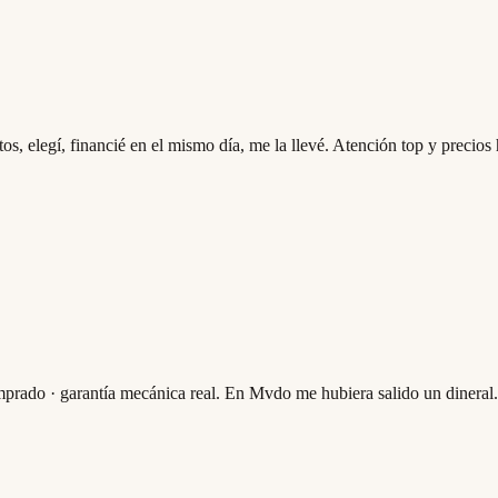
, elegí, financié en el mismo día, me la llevé. Atención top y precios 
omprado · garantía mecánica real. En Mvdo me hubiera salido un dineral.