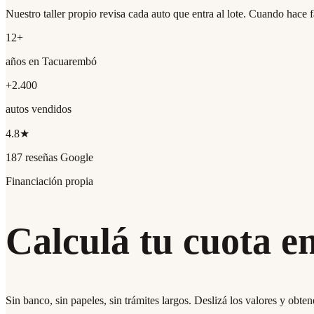
Nuestro taller propio revisa cada auto que entra al lote. Cuando hace 
12+
años en Tacuarembó
+2.400
autos vendidos
4.8★
187 reseñas Google
Financiación propia
Calculá tu cuota e
Sin banco, sin papeles, sin trámites largos. Deslizá los valores y obte