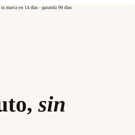
u marca en 14 días · garantía 90 días
uto,
sin