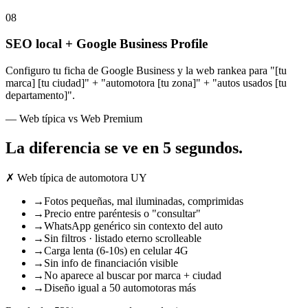
08
SEO local + Google Business Profile
Configuro tu ficha de Google Business y la web rankea para "[tu
marca] [tu ciudad]" + "automotora [tu zona]" + "autos usados [tu
departamento]".
— Web típica vs Web Premium
La diferencia se ve
en 5 segundos
.
✗ Web típica de automotora UY
→
Fotos pequeñas, mal iluminadas, comprimidas
→
Precio entre paréntesis o "consultar"
→
WhatsApp genérico sin contexto del auto
→
Sin filtros · listado eterno scrolleable
→
Carga lenta (6-10s) en celular 4G
→
Sin info de financiación visible
→
No aparece al buscar por marca + ciudad
→
Diseño igual a 50 automotoras más