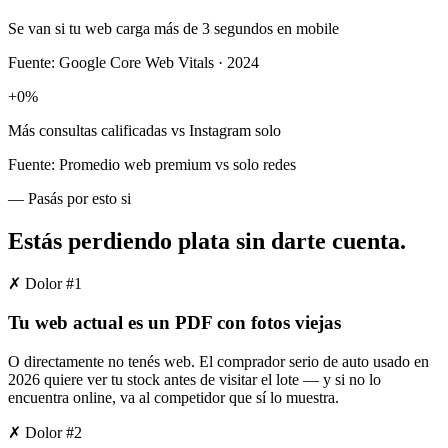
Se van si tu web carga más de 3 segundos en mobile
Fuente:
Google Core Web Vitals · 2024
+
0
%
Más consultas calificadas vs Instagram solo
Fuente:
Promedio web premium vs solo redes
— Pasás por esto si
Estás perdiendo plata
sin darte cuenta
.
✗ Dolor #
1
Tu web actual es un PDF con fotos viejas
O directamente no tenés web. El comprador serio de auto usado en
2026 quiere ver tu stock antes de visitar el lote — y si no lo
encuentra online, va al competidor que sí lo muestra.
✗ Dolor #
2