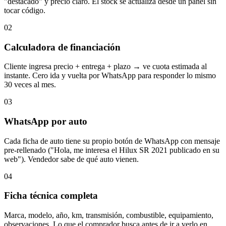
"destacado" y precio claro. El stock se actualiza desde un panel sin
tocar código.
02
Calculadora de financiación
Cliente ingresa precio + entrega + plazo → ve cuota estimada al
instante. Cero ida y vuelta por WhatsApp para responder lo mismo
30 veces al mes.
03
WhatsApp por auto
Cada ficha de auto tiene su propio botón de WhatsApp con mensaje
pre-rellenado ("Hola, me interesa el Hilux SR 2021 publicado en su
web"). Vendedor sabe de qué auto vienen.
04
Ficha técnica completa
Marca, modelo, año, km, transmisión, combustible, equipamiento,
observaciones. Lo que el comprador busca antes de ir a verlo en