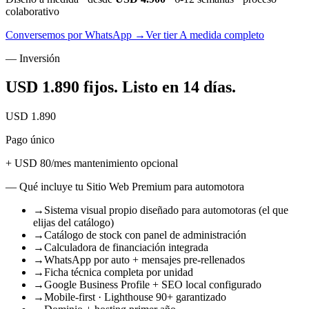
colaborativo
Conversemos por WhatsApp →
Ver tier A medida completo
— Inversión
USD 1.890 fijos.
Listo en 14 días
.
USD 1.890
Pago único
+ USD 80/mes mantenimiento opcional
— Qué incluye tu Sitio Web Premium para automotora
→
Sistema visual propio diseñado para automotoras (el que
elijas del catálogo)
→
Catálogo de stock con panel de administración
→
Calculadora de financiación integrada
→
WhatsApp por auto + mensajes pre-rellenados
→
Ficha técnica completa por unidad
→
Google Business Profile + SEO local configurado
→
Mobile-first · Lighthouse 90+ garantizado