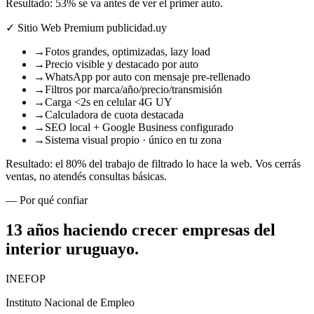
Resultado: 53% se va antes de ver el primer auto.
✓ Sitio Web Premium publicidad.uy
→
Fotos grandes, optimizadas, lazy load
→
Precio visible y destacado por auto
→
WhatsApp por auto con mensaje pre-rellenado
→
Filtros por marca/año/precio/transmisión
→
Carga <2s en celular 4G UY
→
Calculadora de cuota destacada
→
SEO local + Google Business configurado
→
Sistema visual propio · único en tu zona
Resultado: el 80% del trabajo de filtrado lo hace la web. Vos cerrás
ventas, no atendés consultas básicas.
— Por qué confiar
13 años haciendo crecer empresas
del
interior uruguayo
.
INEFOP
Instituto Nacional de Empleo