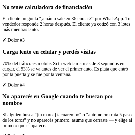
No tenés calculadora de financiación
El cliente pregunta "¿cuánto sale en 36 cuotas?" por WhatsApp. Tu
vendedor responde 2 horas después. El cliente ya cotizó con 3 lotes
más mientras tanto.
✗ Dolor #
3
Carga lento en celular y perdés visitas
70% del tráfico es mobile. Si tu web tarda más de 3 segundos en
cargar, el 53% se va antes de ver el primer auto. Es plata que entró
por la puerta y se fue por la ventana.
✗ Dolor #
4
No aparecés en Google cuando te buscan por
nombre
Si alguien busca "[tu marca] tacuarembó" o "automotora ruta 5 paso
de los toros" y no aparecés primero, asume que cerraste — y elige al
primero que sí aparece.