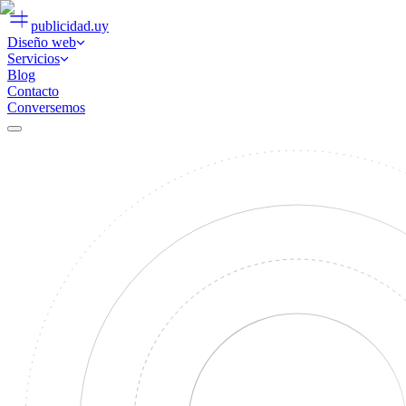
publicidad
.uy
Diseño web
Servicios
Blog
Contacto
Conversemos