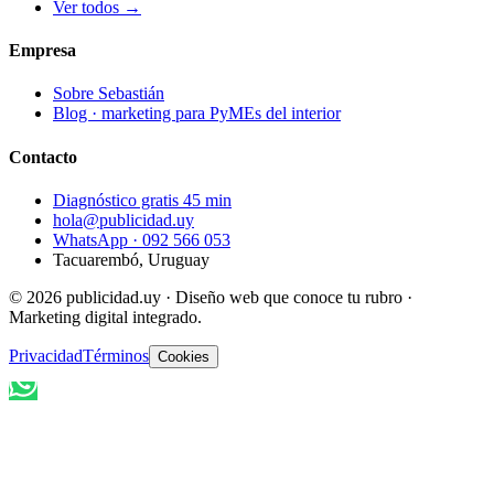
Ver todos →
Empresa
Sobre Sebastián
Blog · marketing para PyMEs del interior
Contacto
Diagnóstico gratis 45 min
hola@publicidad.uy
WhatsApp ·
092 566 053
Tacuarembó, Uruguay
©
2026
publicidad.uy · Diseño web que conoce tu rubro ·
Marketing digital integrado.
Privacidad
Términos
Cookies