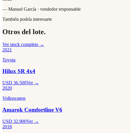
— Manuel García · vendedor responsable
También podría interesarte
Otros del lote.
Ver stock completo →
2021
Toyota
Hilux SR 4x4
USD 36.500
Ver →
2020
Volkswagen
Amarok Comfortline V6
USD 32.900
Ver →
2018