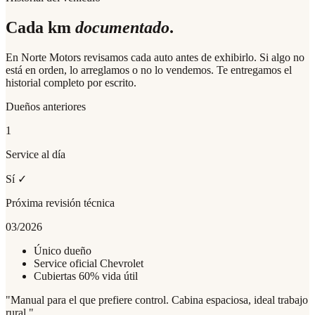
Cada km
documentado
.
En Norte Motors revisamos cada auto antes de exhibirlo. Si algo no
está en orden, lo arreglamos o no lo vendemos. Te entregamos el
historial completo por escrito.
Dueños anteriores
1
Service al día
Sí ✓
Próxima revisión técnica
03/2026
Único dueño
Service oficial Chevrolet
Cubiertas 60% vida útil
"
Manual para el que prefiere control. Cabina espaciosa, ideal trabajo
rural.
"