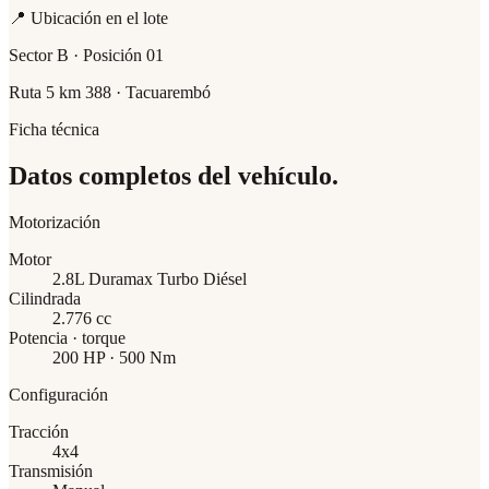
📍 Ubicación en el lote
Sector B · Posición 01
Ruta 5 km 388 · Tacuarembó
Ficha técnica
Datos completos del vehículo.
Motorización
Motor
2.8L Duramax Turbo Diésel
Cilindrada
2.776 cc
Potencia · torque
200 HP · 500 Nm
Configuración
Tracción
4x4
Transmisión