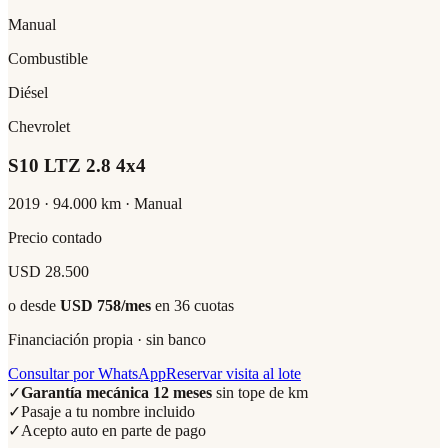
Manual
Combustible
Diésel
Chevrolet
S10 LTZ 2.8 4x4
2019
·
94.000
km ·
Manual
Precio contado
USD 28.500
o desde
USD 758
/mes
en 36 cuotas
Financiación propia · sin banco
Consultar por WhatsApp
Reservar visita al lote
✓
Garantía mecánica 12 meses
sin tope de km
✓
Pasaje a tu nombre incluido
✓
Acepto auto en parte de pago