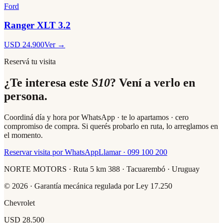
Ford
Ranger XLT 3.2
USD 24.900
Ver →
Reservá tu visita
¿Te interesa este
S10
? Vení a verlo en
persona.
Coordiná día y hora por WhatsApp · te lo apartamos · cero
compromiso de compra. Si querés probarlo en ruta, lo arreglamos en
el momento.
Reservar visita por WhatsApp
Llamar · 099 100 200
NORTE MOTORS · Ruta 5 km 388 · Tacuarembó · Uruguay
© 2026 · Garantía mecánica regulada por Ley 17.250
Chevrolet
USD 28.500