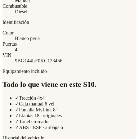
Manual
Combustible
Diésel
Identificación
Color
Blanco perla
Puertas
4
VIN
9BG144LF0KC123456
Equipamiento incluido
Todo lo que viene en este
S10
.
✓
Tracción 4x4
✓
Caja manual 6 vel
✓
Pantalla MyLink 8"
✓
Llantas 18" originales
✓
Tonel cromado
✓
ABS · ESP · airbags 6
Historial del vehículo