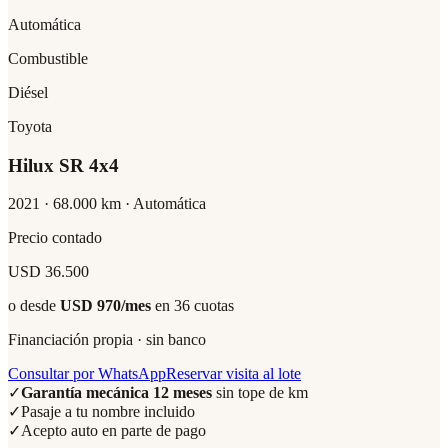
Automática
Combustible
Diésel
Toyota
Hilux SR 4x4
2021
·
68.000
km ·
Automática
Precio contado
USD 36.500
o desde
USD 970
/mes
en 36 cuotas
Financiación propia · sin banco
Consultar por WhatsApp
Reservar visita al lote
✓
Garantía mecánica 12 meses
sin tope de km
✓
Pasaje a tu nombre incluido
✓
Acepto auto en parte de pago