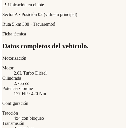
📍 Ubicación en el lote
Sector A · Posición 02 (vidriera principal)
Ruta 5 km 388 · Tacuarembó
Ficha técnica
Datos completos del vehículo.
Motorización
Motor
2.8L Turbo Diésel
Cilindrada
2.755 cc
Potencia · torque
177 HP · 420 Nm
Configuración
Tracción
4x4 con bloqueo
Transmisión