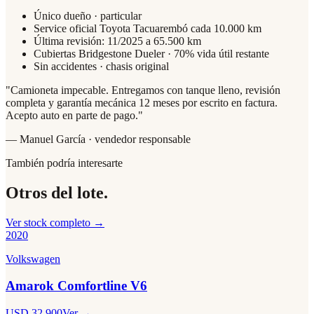
Único dueño · particular
Service oficial Toyota Tacuarembó cada 10.000 km
Última revisión: 11/2025 a 65.500 km
Cubiertas Bridgestone Dueler · 70% vida útil restante
Sin accidentes · chasis original
"
Camioneta impecable. Entregamos con tanque lleno, revisión
completa y garantía mecánica 12 meses por escrito en factura.
Acepto auto en parte de pago.
"
— Manuel García · vendedor responsable
También podría interesarte
Otros del lote.
Ver stock completo →
2020
Volkswagen
Amarok Comfortline V6
USD 32.900
Ver →