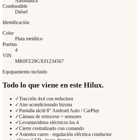
Automática
Combustible
Diésel
Identificación
Color
Plata metálico
Puertas
4
VIN
MR0FZ29GX01234567
Equipamiento incluido
Todo lo que viene en este
Hilux
.
✓
Tracción 4x4 con reductora
✓
Aire acondicionado bizona
✓
Pantalla táctil 8" Android Auto / CarPlay
✓
Cámara de retroceso + sensores
✓
Levantavidrios eléctricos los 4
✓
Cierre centralizado con comando
✓
Asientos cuero · regulación eléctrica conductor