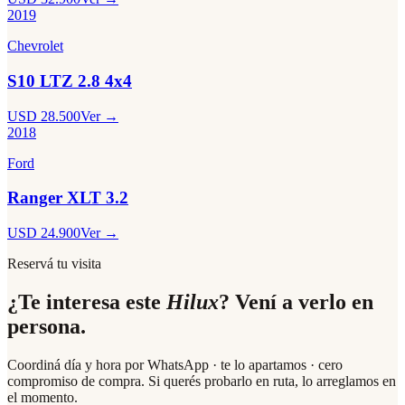
2019
Chevrolet
S10 LTZ 2.8 4x4
USD 28.500
Ver →
2018
Ford
Ranger XLT 3.2
USD 24.900
Ver →
Reservá tu visita
¿Te interesa este
Hilux
? Vení a verlo en
persona.
Coordiná día y hora por WhatsApp · te lo apartamos · cero
compromiso de compra. Si querés probarlo en ruta, lo arreglamos en
el momento.