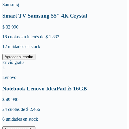
Samsung
Smart TV Samsung 55" 4K Crystal
$
32.990
18 cuotas sin interés de $ 1.832
12
unidades en stock
Agregar al carrito
Envío gratis
L
Lenovo
Notebook Lenovo IdeaPad i5 16GB
$
49.990
24 cuotas de $ 2.466
6
unidades en stock