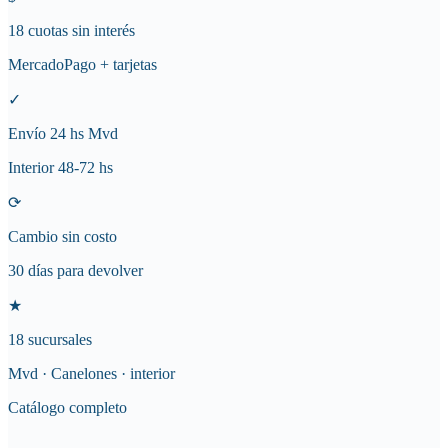
18 cuotas sin interés
MercadoPago + tarjetas
✓
Envío 24 hs Mvd
Interior 48-72 hs
⟳
Cambio sin costo
30 días para devolver
★
18 sucursales
Mvd · Canelones · interior
Catálogo completo