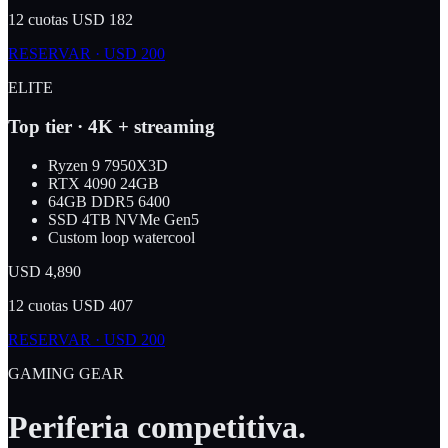
12 cuotas USD 182
RESERVAR · USD 200
ELITE
Top tier · 4K + streaming
Ryzen 9 7950X3D
RTX 4090 24GB
64GB DDR5 6400
SSD 4TB NVMe Gen5
Custom loop watercool
USD
4,890
12 cuotas USD 407
RESERVAR · USD 200
GAMING GEAR
Periferia
competitiva
.