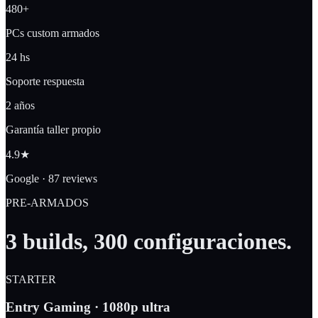
480+
PCs custom armados
24 hs
Soporte respuesta
2 años
Garantía taller propio
4.9★
Google · 87 reviews
PRE-ARMADOS
3 builds,
300 configuraciones
.
STARTER
Entry Gaming · 1080p ultra