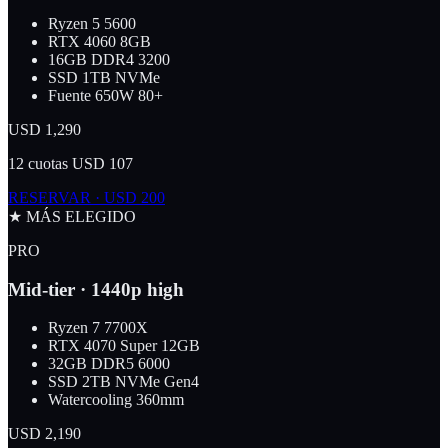
Ryzen 5 5600
RTX 4060 8GB
16GB DDR4 3200
SSD 1TB NVMe
Fuente 650W 80+
USD
1,290
12 cuotas USD 107
RESERVAR · USD 200
★ MÁS ELEGIDO
PRO
Mid-tier · 1440p high
Ryzen 7 7700X
RTX 4070 Super 12GB
32GB DDR5 6000
SSD 2TB NVMe Gen4
Watercooling 360mm
USD
2,190