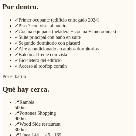
Por dentro.
✓
Primer ocupante (edificio entregado 2024)
✓
Piso 7 con vista al puerto
✓
Cocina equipada (heladera + cocina + microondas)
✓
Suite principal con baño en suite
✓
Segundo dormitorio con placard
✓
Aire acondicionado en ambos dormitorios
✓
Balcón al frente con vista
✓
Bicicletero del edificio
✓
Acceso al rooftop común
Por el barrio
Qué hay cerca.
📍
Rambla
500m
📍
Portones Shopping
900m
📍
Wood Side restaurant
300m
📍
Línea 144 · 145 · 169