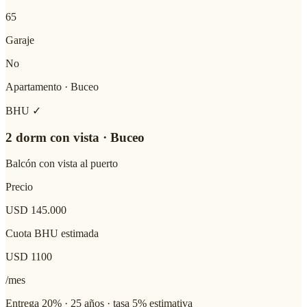
65
Garaje
No
Apartamento
·
Buceo
BHU ✓
2 dorm con vista · Buceo
Balcón con vista al puerto
Precio
USD 145.000
Cuota BHU estimada
USD
1100
/mes
Entrega 20% · 25 años · tasa 5% estimativa