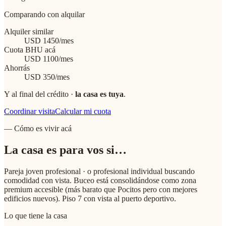
Comparando con alquilar
Alquiler similar
USD
1450
/mes
Cuota BHU acá
USD
1100
/mes
Ahorrás
USD
350
/mes
Y al final del crédito ·
la casa es tuya
.
Coordinar visita
Calcular mi cuota
— Cómo es vivir acá
La casa
es para vos
si…
Pareja joven profesional · o profesional individual buscando
comodidad con vista. Buceo está consolidándose como zona
premium accesible (más barato que Pocitos pero con mejores
edificios nuevos). Piso 7 con vista al puerto deportivo.
Lo que tiene la casa