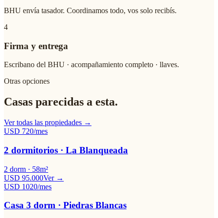
BHU envía tasador. Coordinamos todo, vos solo recibís.
4
Firma y entrega
Escribano del BHU · acompañamiento completo · llaves.
Otras opciones
Casas parecidas a esta.
Ver todas las propiedades →
USD
720
/mes
2 dormitorios · La Blanqueada
2
dorm ·
58
m²
USD 95.000
Ver →
USD
1020
/mes
Casa 3 dorm · Piedras Blancas