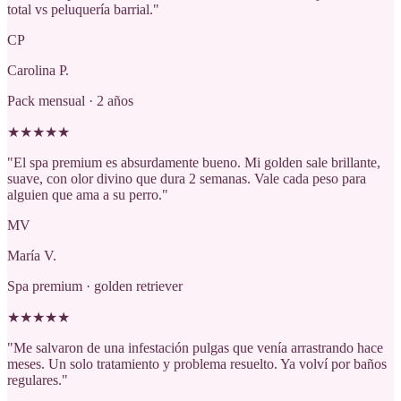
total vs peluquería barrial.
"
CP
Carolina P.
Pack mensual · 2 años
★
★
★
★
★
"
El spa premium es absurdamente bueno. Mi golden sale brillante,
suave, con olor divino que dura 2 semanas. Vale cada peso para
alguien que ama a su perro.
"
MV
María V.
Spa premium · golden retriever
★
★
★
★
★
"
Me salvaron de una infestación pulgas que venía arrastrando hace
meses. Un solo tratamiento y problema resuelto. Ya volví por baños
regulares.
"