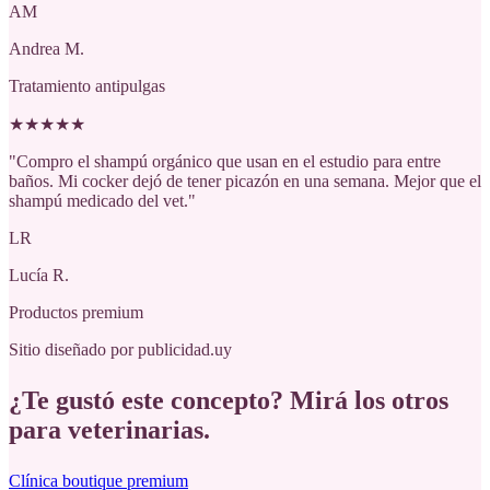
AM
Andrea M.
Tratamiento antipulgas
★
★
★
★
★
"
Compro el shampú orgánico que usan en el estudio para entre
baños. Mi cocker dejó de tener picazón en una semana. Mejor que el
shampú medicado del vet.
"
LR
Lucía R.
Productos premium
Sitio diseñado por publicidad.uy
¿Te gustó este concepto? Mirá los otros
para veterinarias
.
Clínica boutique premium