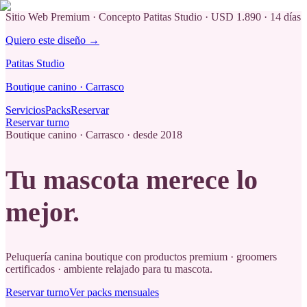
Sitio Web Premium · Concepto Patitas Studio
· USD 1.890 · 14 días
Quiero este diseño →
Patitas
Studio
Boutique canino · Carrasco
Servicios
Packs
Reservar
Reservar turno
Boutique canino · Carrasco · desde 2018
Tu mascota merece
lo
mejor
.
Peluquería canina boutique con productos premium · groomers
certificados · ambiente relajado para tu mascota.
Reservar turno
Ver packs mensuales