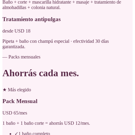
Baño + corte + mascarilla hidratante + masaje + tratamiento de
almohadillas + colonia natural.
Tratamiento antipulgas
desde USD 18
Pipeta + baño con champú especial · efectividad 30 días
garantizada.
— Packs mensuales
Ahorrás
cada mes
.
★ Más elegido
Pack Mensual
USD 65/mes
1 baño + 1 baño corte = ahorrás USD 12/mes.
✓
1 baño completo