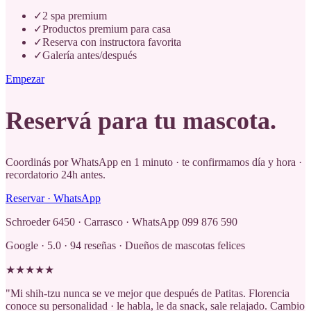
✓
2 spa premium
✓
Productos premium para casa
✓
Reserva con instructora favorita
✓
Galería antes/después
Empezar
Reservá
para tu mascota
.
Coordinás por WhatsApp en 1 minuto · te confirmamos día y hora ·
recordatorio 24h antes.
Reservar · WhatsApp
Schroeder 6450 · Carrasco · WhatsApp 099 876 590
Google · 5.0 · 94 reseñas · Dueños de mascotas felices
★
★
★
★
★
"
Mi shih-tzu nunca se ve mejor que después de Patitas. Florencia
conoce su personalidad · le habla, le da snack, sale relajado. Cambio