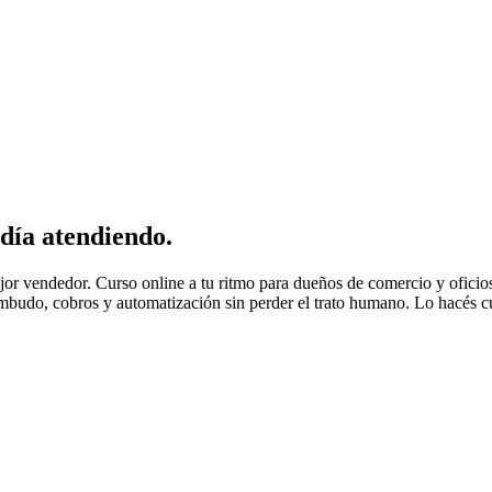
l día atendiendo
.
jor vendedor.
Curso online a tu ritmo para dueños de comercio y oficios
embudo, cobros y automatización sin perder el trato humano. Lo hacés cua