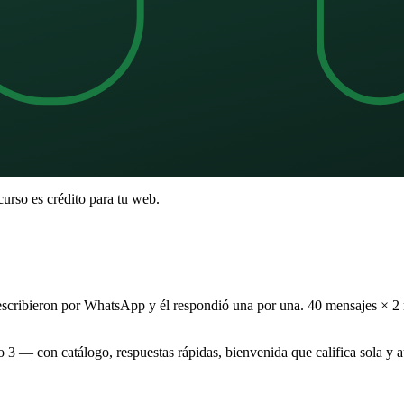
 curso es crédito para tu web
.
 escribieron por WhatsApp y él respondió una por una. 40 mensajes × 2
lo
3
— con catálogo, respuestas rápidas, bienvenida que califica sola y 