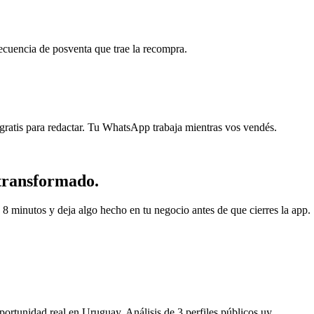
ecuencia de posventa que trae la recompra.
 gratis para redactar. Tu WhatsApp trabaja mientras vos vendés.
ransformado.
 8 minutos y deja algo hecho en tu negocio antes de que cierres la app.
oportunidad real en Uruguay. Análisis de 3 perfiles públicos uy.