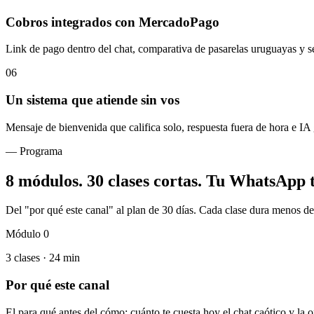
Cobros integrados con MercadoPago
Link de pago dentro del chat, comparativa de pasarelas uruguayas y s
06
Un sistema que atiende sin vos
Mensaje de bienvenida que califica solo, respuesta fuera de hora e IA
— Programa
8 módulos. 30 clases cortas.
Tu WhatsApp t
Del "por qué este canal" al plan de 30 días. Cada clase dura menos de
Módulo 0
3 clases · 24 min
Por qué este canal
El para qué antes del cómo: cuánto te cuesta hoy el chat caótico y la 