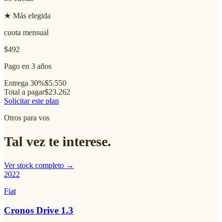
★ Más elegida
cuota mensual
$492
Pago en 3 años
Entrega 30%
$5.550
Total a pagar
$23.262
Solicitar este plan
Otros para vos
Tal vez te interese.
Ver stock completo →
2022
Fiat
Cronos Drive 1.3