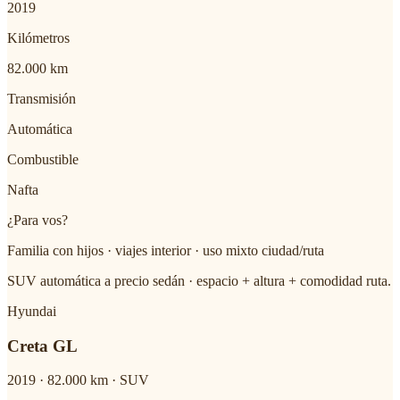
2019
Kilómetros
82.000 km
Transmisión
Automática
Combustible
Nafta
¿Para vos?
Familia con hijos · viajes interior · uso mixto ciudad/ruta
SUV automática a precio sedán · espacio + altura + comodidad ruta.
Hyundai
Creta GL
2019
·
82.000
km ·
SUV