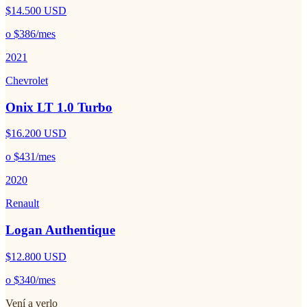
$14.500
USD
o
$386
/mes
2021
Chevrolet
Onix LT 1.0 Turbo
$16.200
USD
o
$431
/mes
2020
Renault
Logan Authentique
$12.800
USD
o
$340
/mes
Vení a verlo