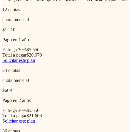
12
cuotas
cuota mensual
$1.210
Pago en 1 año
Entrega 30%
$5.550
Total a pagar
$20.070
Solicitar este plan
24
cuotas
cuota mensual
$669
Pago en 2 años
Entrega 30%
$5.550
Total a pagar
$21.606
Solicitar este plan
36
cuotas