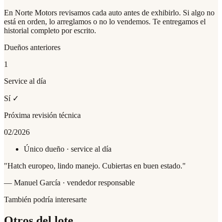
En Norte Motors revisamos cada auto antes de exhibirlo. Si algo no
está en orden, lo arreglamos o no lo vendemos. Te entregamos el
historial completo por escrito.
Dueños anteriores
1
Service al día
Sí ✓
Próxima revisión técnica
02/2026
Único dueño · service al día
"
Hatch europeo, lindo manejo. Cubiertas en buen estado.
"
— Manuel García · vendedor responsable
También podría interesarte
Otros del lote.