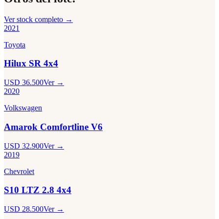
Ver stock completo →
2021
Toyota
Hilux SR 4x4
USD 36.500
Ver →
2020
Volkswagen
Amarok Comfortline V6
USD 32.900
Ver →
2019
Chevrolet
S10 LTZ 2.8 4x4
USD 28.500
Ver →