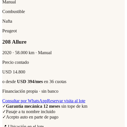
Manual
Combustible
Nafta
Peugeot
208 Allure
2020
·
58.000
km ·
Manual
Precio contado
USD 14.800
o desde
USD 394
/mes
en 36 cuotas
Financiación propia · sin banco
Consultar por WhatsApp
Reservar visita al lote
✓
Garantía mecánica 12 meses
sin tope de km
✓
Pasaje a tu nombre incluido
✓
Acepto auto en parte de pago
📍 Ubicación en el lote