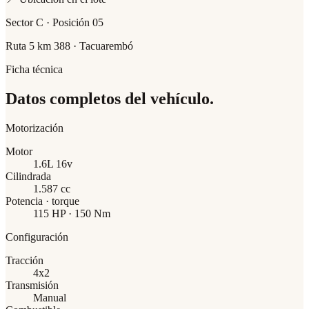
Sector C · Posición 05
Ruta 5 km 388 · Tacuarembó
Ficha técnica
Datos completos del vehículo.
Motorización
Motor
1.6L 16v
Cilindrada
1.587 cc
Potencia · torque
115 HP · 150 Nm
Configuración
Tracción
4x2
Transmisión
Manual