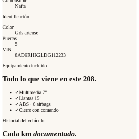
Combustible
Nafta
Identificación
Color
Gris artense
Puertas
5
VIN
8AD9RHK2LDG112233
Equipamiento incluido
Todo lo que viene en este
208
.
✓
Multimedia 7"
✓
Llantas 15"
✓
ABS · 6 airbags
✓
Cierre con comando
Historial del vehículo
Cada km
documentado
.