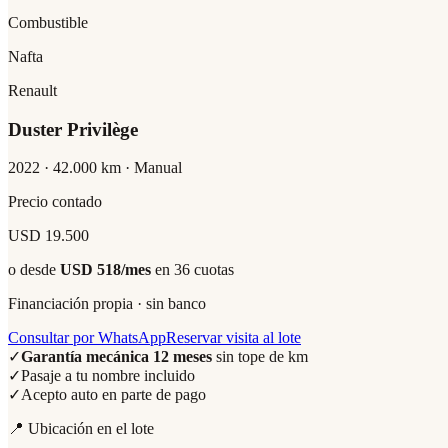
Combustible
Nafta
Renault
Duster Privilège
2022
·
42.000
km ·
Manual
Precio contado
USD 19.500
o desde
USD 518
/mes
en 36 cuotas
Financiación propia · sin banco
Consultar por WhatsApp
Reservar visita al lote
✓
Garantía mecánica 12 meses
sin tope de km
✓
Pasaje a tu nombre incluido
✓
Acepto auto en parte de pago
📍 Ubicación en el lote