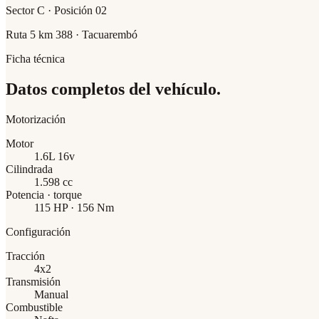
Sector C · Posición 02
Ruta 5 km 388 · Tacuarembó
Ficha técnica
Datos completos del vehículo.
Motorización
Motor
1.6L 16v
Cilindrada
1.598 cc
Potencia · torque
115 HP · 156 Nm
Configuración
Tracción
4x2
Transmisión
Manual
Combustible