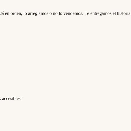
tá en orden, lo arreglamos o no lo vendemos. Te entregamos el historial
 accesibles.
"