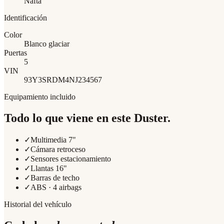
Nafta
Identificación
Color
Blanco glaciar
Puertas
5
VIN
93Y3SRDM4NJ234567
Equipamiento incluido
Todo lo que viene en este
Duster
.
✓
Multimedia 7"
✓
Cámara retroceso
✓
Sensores estacionamiento
✓
Llantas 16"
✓
Barras de techo
✓
ABS · 4 airbags
Historial del vehículo