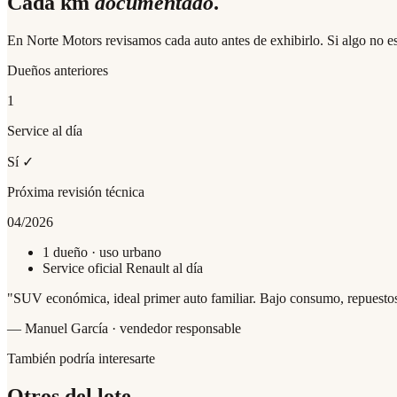
Cada km
documentado
.
En Norte Motors revisamos cada auto antes de exhibirlo. Si algo no es
Dueños anteriores
1
Service al día
Sí ✓
Próxima revisión técnica
04/2026
1 dueño · uso urbano
Service oficial Renault al día
"
SUV económica, ideal primer auto familiar. Bajo consumo, repuestos
— Manuel García · vendedor responsable
También podría interesarte
Otros del lote.