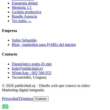
Estrategia digital
Mentoría 1:1
Gestión productiva
Bundle Agencia
Ver todos →
Empresa
Sobre Sebastián
Blog · marketing para PyMEs del interior
Contacto
Diagnóstico gratis 45 min
hola@publicidad.uy
WhatsApp ·
092 566 053
Tacuarembó, Uruguay
©
2026
publicidad.uy · Diseño web que conoce tu rubro ·
Marketing digital integrado.
Privacidad
Términos
Cookies