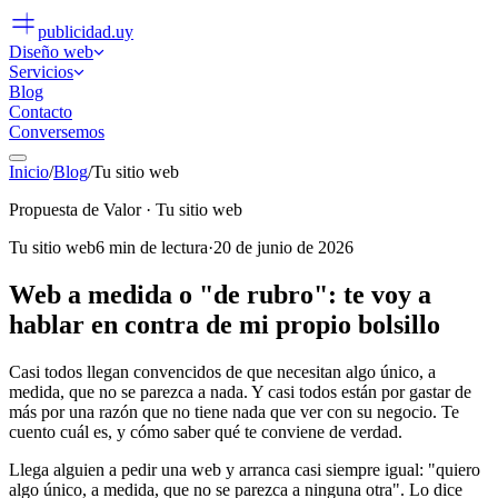
publicidad
.uy
Diseño web
Servicios
Blog
Contacto
Conversemos
Inicio
/
Blog
/
Tu sitio web
Propuesta de Valor
· Tu sitio web
Tu sitio web
6
min de lectura
·
20 de junio de 2026
Web a medida o "de rubro": te voy a
hablar en contra de mi propio bolsillo
Casi todos llegan convencidos de que necesitan algo único, a
medida, que no se parezca a nada. Y casi todos están por gastar de
más por una razón que no tiene nada que ver con su negocio. Te
cuento cuál es, y cómo saber qué te conviene de verdad.
Llega alguien a pedir una web y arranca casi siempre igual: "quiero
algo único, a medida, que no se parezca a ninguna otra". Lo dice