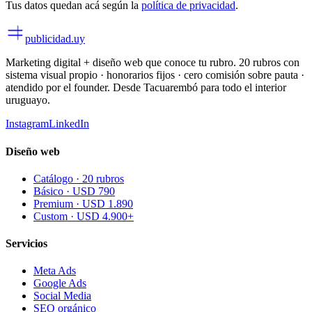
Tus datos quedan acá según la
política de privacidad
.
publicidad
.uy
Marketing digital + diseño web que conoce tu rubro. 20 rubros con
sistema visual propio · honorarios fijos · cero comisión sobre pauta ·
atendido por el founder. Desde Tacuarembó para todo el interior
uruguayo.
Instagram
LinkedIn
Diseño web
Catálogo · 20 rubros
Básico · USD 790
Premium · USD 1.890
Custom · USD 4.900+
Servicios
Meta Ads
Google Ads
Social Media
SEO orgánico