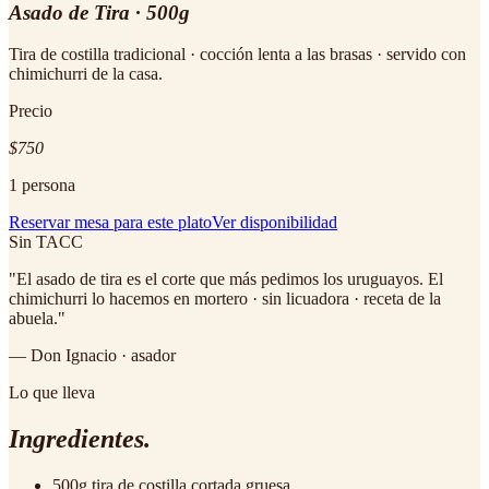
Asado de Tira · 500g
Tira de costilla tradicional · cocción lenta a las brasas · servido con
chimichurri de la casa.
Precio
$750
1 persona
Reservar mesa para este plato
Ver disponibilidad
Sin TACC
"
El asado de tira es el corte que más pedimos los uruguayos. El
chimichurri lo hacemos en mortero · sin licuadora · receta de la
abuela.
"
— Don Ignacio · asador
Lo que lleva
Ingredientes.
500g tira de costilla cortada gruesa