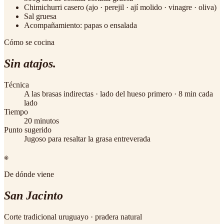
Chimichurri casero (ajo · perejil · ají molido · vinagre · oliva)
Sal gruesa
Acompañamiento: papas o ensalada
Cómo se cocina
Sin atajos.
Técnica
A las brasas indirectas · lado del hueso primero · 8 min cada
lado
Tiempo
20 minutos
Punto sugerido
Jugoso para resaltar la grasa entreverada
※
De dónde viene
San Jacinto
Corte tradicional uruguayo · pradera natural