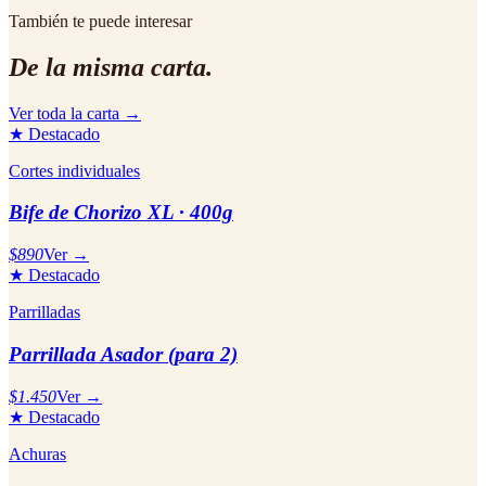
También te puede interesar
De la misma carta.
Ver toda la carta →
★ Destacado
Cortes individuales
Bife de Chorizo XL · 400g
$890
Ver →
★ Destacado
Parrilladas
Parrillada Asador (para 2)
$1.450
Ver →
★ Destacado
Achuras