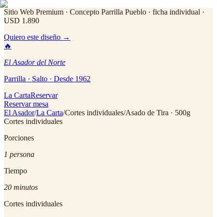
Sitio Web Premium · Concepto Parrilla Pueblo
· ficha individual ·
USD 1.890
Quiero este diseño →
🔥
El Asador del Norte
Parrilla · Salto · Desde 1962
La Carta
Reservar
Reservar mesa
El Asador
/
La Carta
/
Cortes individuales
/
Asado de Tira · 500g
Cortes individuales
Porciones
1 persona
Tiempo
20 minutos
Cortes individuales