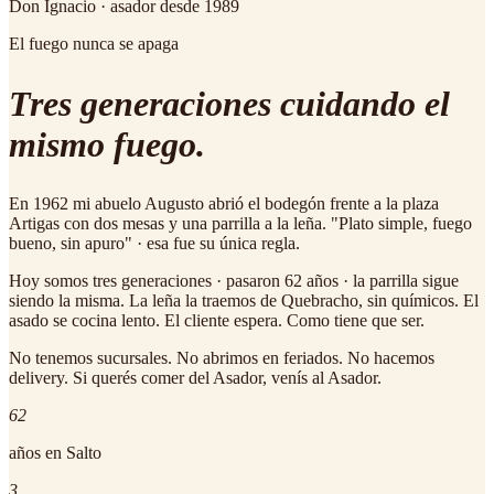
Don Ignacio · asador desde 1989
El fuego nunca se apaga
Tres generaciones cuidando el
mismo fuego.
En 1962 mi abuelo Augusto abrió el bodegón frente a la plaza
Artigas con dos mesas y una parrilla a la leña.
"Plato simple, fuego
bueno, sin apuro"
· esa fue su única regla.
Hoy somos tres generaciones · pasaron 62 años · la parrilla sigue
siendo la misma. La leña la traemos de Quebracho, sin químicos. El
asado se cocina lento. El cliente espera. Como tiene que ser.
No tenemos sucursales. No abrimos en feriados. No hacemos
delivery. Si querés comer del Asador, venís al Asador.
62
años en Salto
3