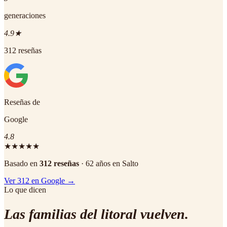
generaciones
4.9★
312 reseñas
Reseñas de
Google
4.8
★★★★★
Basado en
312
reseñas
· 62 años en Salto
Ver
312
en Google →
Lo que dicen
Las familias del litoral
vuelven
.