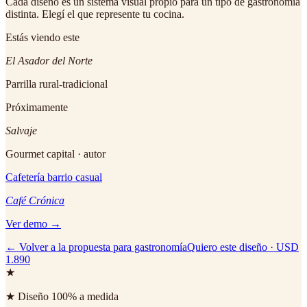
Cada diseño es un sistema visual propio para un tipo de gastronomía
distinta. Elegí el que represente tu cocina.
Estás viendo este
El Asador del Norte
Parrilla rural-tradicional
Próximamente
Salvaje
Gourmet capital · autor
Cafetería barrio casual
Café Crónica
Ver demo →
← Volver a la propuesta para gastronomía
Quiero este diseño · USD
1.890
★
★ Diseño 100% a medida