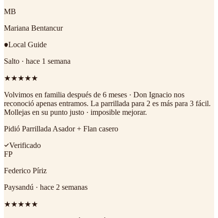
MB
Mariana Bentancur
Local Guide
Salto
·
hace 1 semana
★
★
★
★
★
Volvimos en familia después de 6 meses · Don Ignacio nos
reconoció apenas entramos. La parrillada para 2 es más para 3 fácil.
Mollejas en su punto justo · imposible mejorar.
Pidió
Parrillada Asador + Flan casero
Verificado
FP
Federico Píriz
Paysandú
·
hace 2 semanas
★
★
★
★
★