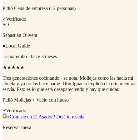
Pidió
Cena de empresa (12 personas)
Verificado
SO
Sebastián Olivera
Local Guide
Tacuarembó
·
hace 3 meses
★
★
★
★
★
Tres generaciones cocinando · se nota. Mollejas como las hacía mi
abuela y ya no las hace nadie. Don Ignacio explicó el corte mientras
servía. Esto es lo que está desapareciendo y hay que cuidar.
Pidió
Mollejas + Vacío con hueso
Verificado
¿Comiste en El Asador? Dejá tu reseña
Reservar mesa