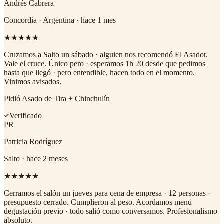
Andrés Cabrera
Concordia · Argentina
·
hace 1 mes
★
★
★
★
★
Cruzamos a Salto un sábado · alguien nos recomendó El Asador.
Vale el cruce. Único pero · esperamos 1h 20 desde que pedimos
hasta que llegó · pero entendible, hacen todo en el momento.
Vinimos avisados.
Pidió
Asado de Tira + Chinchulín
Verificado
PR
Patricia Rodríguez
Salto
·
hace 2 meses
★
★
★
★
★
Cerramos el salón un jueves para cena de empresa · 12 personas ·
presupuesto cerrado. Cumplieron al peso. Acordamos menú
degustación previo · todo salió como conversamos. Profesionalismo
absoluto.