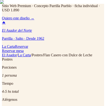
Sitio Web Premium · Concepto Parrilla Pueblo
· ficha individual ·
USD 1.890
Quiero este diseño →
🔥
El Asador del Norte
Parrilla · Salto · Desde 1962
La Carta
Reservar
Reservar mesa
El Asador
/
La Carta
/
Postres
/
Flan Casero con Dulce de Leche
Postres
Porciones
1 persona
Tiempo
4-5 hs total
Alérgenos