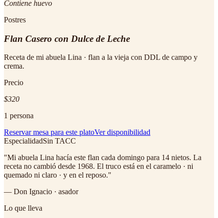
Contiene huevo
Postres
Flan Casero con Dulce de Leche
Receta de mi abuela Lina · flan a la vieja con DDL de campo y
crema.
Precio
$320
1 persona
Reservar mesa para este plato
Ver disponibilidad
Especialidad
Sin TACC
"
Mi abuela Lina hacía este flan cada domingo para 14 nietos. La
receta no cambió desde 1968. El truco está en el caramelo · ni
quemado ni claro · y en el reposo.
"
— Don Ignacio · asador
Lo que lleva