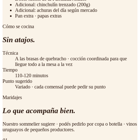
Adicional: chinchulín trenzado (200g)
Adicional: achuras del día según mercado
Pan extra · papas extras
Cómo se cocina
Sin atajos.
Técnica
A las brasas de quebracho · cocción coordinada para que
llegue todo a la mesa a la vez
Tiempo
110-120 minutos
Punto sugerido
Variado · cada comensal puede pedir su punto
Maridajes
Lo que
acompaña bien
.
Nuestro sommelier sugiere · podés pedirlo por copa o botella · vinos
uruguayos de pequeños productores.