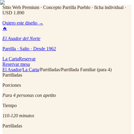
Sitio Web Premium · Concepto Parrilla Pueblo
· ficha individual ·
USD 1.890
Quiero este diseño →
🔥
El Asador del Norte
Parrilla · Salto · Desde 1962
La Carta
Reservar
Reservar mesa
El Asador
/
La Carta
/
Parrilladas
/
Parrillada Familiar (para 4)
Parrilladas
Porciones
Para 4 personas con apetito
Tiempo
110-120 minutos
Parrilladas