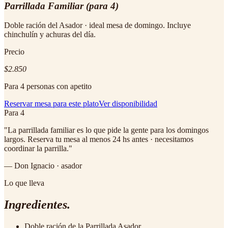
Parrillada Familiar (para 4)
Doble ración del Asador · ideal mesa de domingo. Incluye
chinchulín y achuras del día.
Precio
$2.850
Para 4 personas con apetito
Reservar mesa para este plato
Ver disponibilidad
Para 4
"
La parrillada familiar es lo que pide la gente para los domingos
largos. Reserva tu mesa al menos 24 hs antes · necesitamos
coordinar la parrilla.
"
— Don Ignacio · asador
Lo que lleva
Ingredientes.
Doble ración de la Parrillada Asador