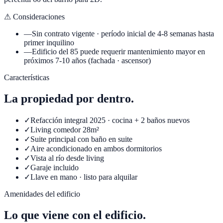
⚠ Consideraciones
—
Sin contrato vigente · período inicial de 4-8 semanas hasta
primer inquilino
—
Edificio del 85 puede requerir mantenimiento mayor en
próximos 7-10 años (fachada · ascensor)
Características
La propiedad por dentro.
✓
Refacción integral 2025 · cocina + 2 baños nuevos
✓
Living comedor 28m²
✓
Suite principal con baño en suite
✓
Aire acondicionado en ambos dormitorios
✓
Vista al río desde living
✓
Garaje incluido
✓
Llave en mano · listo para alquilar
Amenidades del edificio
Lo que viene con el edificio.