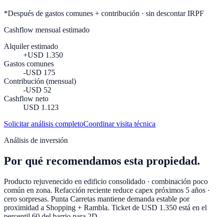
*Después de gastos comunes + contribución · sin descontar IRPF
Cashflow mensual estimado
Alquiler estimado
+
USD 1.350
Gastos comunes
-
USD 175
Contribución (mensual)
-
USD 52
Cashflow neto
USD 1.123
Solicitar análisis completo
Coordinar visita técnica
Análisis de inversión
Por qué
recomendamos esta propiedad
.
Producto rejuvenecido en edificio consolidado · combinación poco
común en zona. Refacción reciente reduce capex próximos 5 años ·
cero sorpresas. Punta Carretas mantiene demanda estable por
proximidad a Shopping + Rambla. Ticket de USD 1.350 está en el
percentil 60 del barrio para 2D.