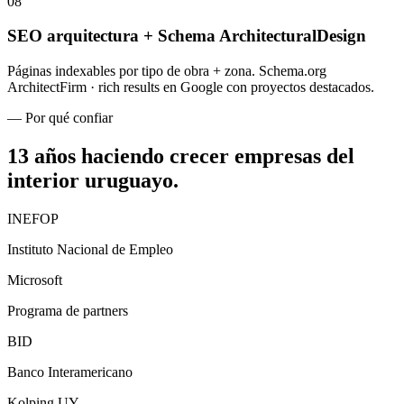
08
SEO arquitectura + Schema ArchitecturalDesign
Páginas indexables por tipo de obra + zona. Schema.org
ArchitectFirm · rich results en Google con proyectos destacados.
— Por qué confiar
13 años haciendo crecer empresas
del
interior uruguayo
.
INEFOP
Instituto Nacional de Empleo
Microsoft
Programa de partners
BID
Banco Interamericano
Kolping UY