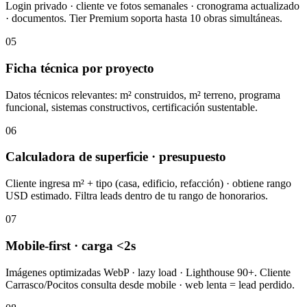
Login privado · cliente ve fotos semanales · cronograma actualizado
· documentos. Tier Premium soporta hasta 10 obras simultáneas.
05
Ficha técnica por proyecto
Datos técnicos relevantes: m² construidos, m² terreno, programa
funcional, sistemas constructivos, certificación sustentable.
06
Calculadora de superficie · presupuesto
Cliente ingresa m² + tipo (casa, edificio, refacción) · obtiene rango
USD estimado. Filtra leads dentro de tu rango de honorarios.
07
Mobile-first · carga <2s
Imágenes optimizadas WebP · lazy load · Lighthouse 90+. Cliente
Carrasco/Pocitos consulta desde mobile · web lenta = lead perdido.