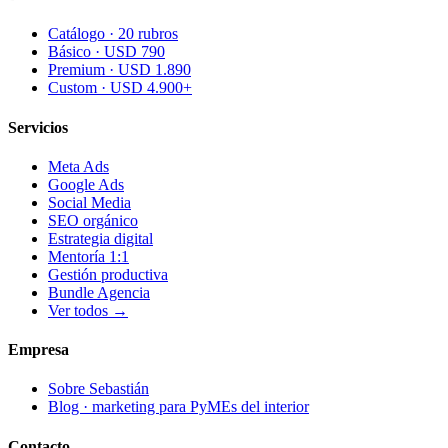
Catálogo · 20 rubros
Básico · USD 790
Premium · USD 1.890
Custom · USD 4.900+
Servicios
Meta Ads
Google Ads
Social Media
SEO orgánico
Estrategia digital
Mentoría 1:1
Gestión productiva
Bundle Agencia
Ver todos →
Empresa
Sobre Sebastián
Blog · marketing para PyMEs del interior
Contacto