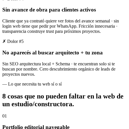
Sin avance de obra para clientes activos
Cliente que ya contrató quiere ver fotos del avance semanal · sin
login web tiene que pedir por WhatsApp. Fricción innecesaria ·
transparencia construye trust para próximos proyectos.
✗ Dolor #
5
No aparecés al buscar arquitecto + tu zona
Sin SEO arquitectura local + Schema · te encuentran solo si te
buscan por nombre. Cero descubrimiento orgánico de leads de
proyectos nuevos.
— Lo que necesita tu web sí o sí
8 cosas que
no pueden faltar
en la web de
un estudio/constructora.
01
Portfolio editorial navegable