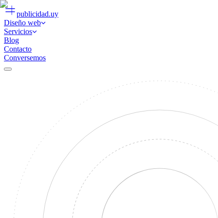
publicidad
.uy
Diseño web
Servicios
Blog
Contacto
Conversemos