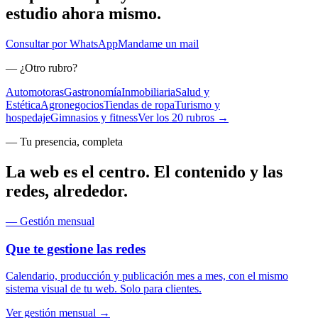
estudio
ahora mismo
.
Consultar por WhatsApp
Mandame un mail
— ¿Otro rubro?
Automotoras
Gastronomía
Inmobiliaria
Salud y
Estética
Agronegocios
Tiendas de ropa
Turismo y
hospedaje
Gimnasios y fitness
Ver los 20 rubros →
— Tu presencia, completa
La web es el centro. El contenido y las
redes, alrededor.
— Gestión mensual
Que te gestione las redes
Calendario, producción y publicación mes a mes, con el mismo
sistema visual de tu web. Solo para clientes.
Ver gestión mensual →