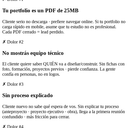
Tu portfolio es un PDF de 25MB
Cliente serio no descarga · prefiere navegar online. Si tu portfolio no
carga rápido en mobile, asume que tu estudio no es profesional.
Cada PDF cerrado = lead perdido.
✗ Dolor #
2
No mostrás equipo técnico
El cliente quiere saber QUIÉN va a diseñar/construir. Sin fichas con
foto, formación, proyectos previos · pierde confianza. La gente
confía en personas, no en logos.
✗ Dolor #
3
Sin proceso explicado
Cliente nuevo no sabe qué espera de vos. Sin explicar tu proceso
(anteproyecto · proyecto ejecutivo · obra), llega a la primera reunión
confundido · más fricción para cerrar.
✗ Dolor #
4