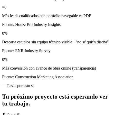
×
0
Más leads cualificados con portfolio navegable vs PDF
Fuente:
Houzz Pro Industry Insights
0
%
Descarta estudios sin equipo técnico visible · "no sé quién diseña"
Fuente:
ENR Industry Survey
0
%
Más conversión con avance de obra online (transparencia)
Fuente:
Construction Marketing Association
— Pasás por esto si
Tu próximo proyecto está
esperando ver
tu trabajo
.
✗ Dolor #
1