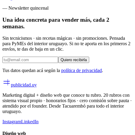
— Newsletter quincenal
Una idea concreta para vender más,
cada 2
semanas
.
Sin tecnicismos · sin recetas mágicas · sin promociones. Pensada
para PyMEs del interior uruguayo. Si no te aporta en los primeros 2
envíos, te das de baja en un clic.
Quiero recibirla
Tus datos quedan acá según la
política de privacidad
.
publicidad
.uy
Marketing digital + diseño web que conoce tu rubro. 20 rubros con
sistema visual propio · honorarios fijos · cero comisión sobre pauta ·
atendido por el founder. Desde Tacuarembó para todo el interior
uruguayo.
Instagram
LinkedIn
Diseño web