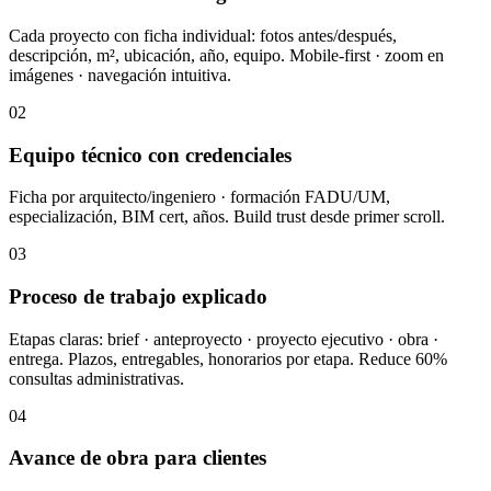
Cada proyecto con ficha individual: fotos antes/después,
descripción, m², ubicación, año, equipo. Mobile-first · zoom en
imágenes · navegación intuitiva.
02
Equipo técnico con credenciales
Ficha por arquitecto/ingeniero · formación FADU/UM,
especialización, BIM cert, años. Build trust desde primer scroll.
03
Proceso de trabajo explicado
Etapas claras: brief · anteproyecto · proyecto ejecutivo · obra ·
entrega. Plazos, entregables, honorarios por etapa. Reduce 60%
consultas administrativas.
04
Avance de obra para clientes