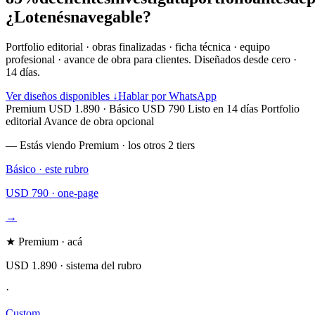
¿Lo
tenés
navegable?
Portfolio editorial · obras finalizadas · ficha técnica · equipo
profesional · avance de obra para clientes
. Diseñados desde cero ·
14 días.
Ver diseños disponibles ↓
Hablar por WhatsApp
Premium USD 1.890 · Básico USD 790
Listo en 14 días
Portfolio
editorial
Avance de obra opcional
— Estás viendo Premium · los otros 2 tiers
Básico · este rubro
USD 790 · one-page
→
★ Premium · acá
USD 1.890 · sistema del rubro
·
Custom