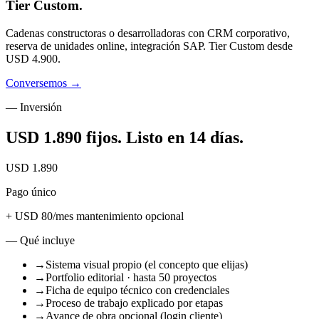
Tier Custom.
Cadenas constructoras o desarrolladoras con CRM corporativo,
reserva de unidades online, integración SAP. Tier Custom desde
USD 4.900.
Conversemos →
— Inversión
USD 1.890 fijos.
Listo en 14 días
.
USD 1.890
Pago único
+ USD 80/mes mantenimiento opcional
— Qué incluye
→
Sistema visual propio (el concepto que elijas)
→
Portfolio editorial · hasta 50 proyectos
→
Ficha de equipo técnico con credenciales
→
Proceso de trabajo explicado por etapas
→
Avance de obra opcional (login cliente)