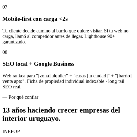
07
Mobile-first con carga <2s
Tu cliente decide camino al barrio que quiere visitar. Si tu web no
carga, llamó al competidor antes de llegar. Lighthouse 90+
garantizado.
08
SEO local + Google Business
Web rankea para "[zona] alquiler" + "casas [tu ciudad]" + "[barrio]
venta apto". Ficha de propiedad individual indexable · long-tail
SEO real.
— Por qué confiar
13 años haciendo crecer empresas
del
interior uruguayo
.
INEFOP