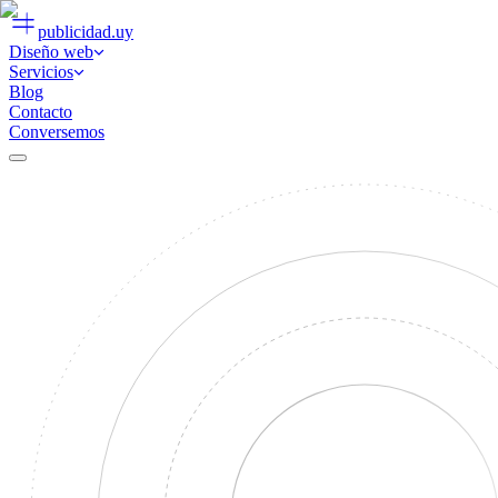
publicidad
.uy
Diseño web
Servicios
Blog
Contacto
Conversemos