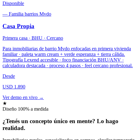
Disponible
—
Familia barrios Mvdo
Casa Propia
Primera casa · BHU · Cercano
Para inmobiliarias de barrio Mvdo enfocadas en primera vivienda
familiar · paleta warm cream + verde esperanza + tierra cálida.
Tipografía Lexend accesible · foco financiación BHU/ANV ·
calculadora destacada · proceso 4 pasos · feel cercano profesional.
Desde
USD 1.890
Ver demo en vivo →
★
Diseño 100% a medida
¿Tenés un concepto único
en mente
? Lo hago
realidad.