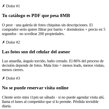
✗ Dolor #
1
Tu catálogo es PDF que pesa 8MB
O peor · una galería de fotos chiquitas sin descripciones. El
comprador serio quiere filtrar por barrio + dormitorios + precio en 5
segundos · no scrollear 200 propiedades.
✗ Dolor #
2
Las fotos son del celular del asesor
Luz amarilla, ángulo torcido, baño cerrado. El 86% del proceso de
decisión depende de fotos. Mala foto = menos leads, menos visitas,
menos cierres.
✗ Dolor #
3
No se puede reservar visita online
Cliente serio mira 11pm un sábado · si no puede agendar visita ahí,
llama el lunes al competidor que sí lo permite. Pérdida invisible
diaria.