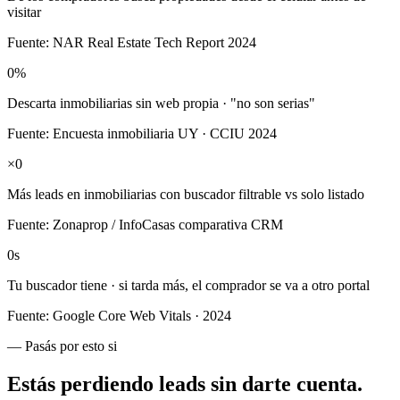
visitar
Fuente:
NAR Real Estate Tech Report 2024
0
%
Descarta inmobiliarias sin web propia · "no son serias"
Fuente:
Encuesta inmobiliaria UY · CCIU 2024
×
0
Más leads en inmobiliarias con buscador filtrable vs solo listado
Fuente:
Zonaprop / InfoCasas comparativa CRM
0
s
Tu buscador tiene · si tarda más, el comprador se va a otro portal
Fuente:
Google Core Web Vitals · 2024
— Pasás por esto si
Estás perdiendo leads
sin darte cuenta
.