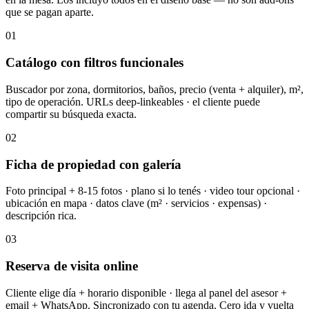
que se pagan aparte.
01
Catálogo con filtros funcionales
Buscador por zona, dormitorios, baños, precio (venta + alquiler), m²,
tipo de operación. URLs deep-linkeables · el cliente puede
compartir su búsqueda exacta.
02
Ficha de propiedad con galería
Foto principal + 8-15 fotos · plano si lo tenés · video tour opcional ·
ubicación en mapa · datos clave (m² · servicios · expensas) ·
descripción rica.
03
Reserva de visita online
Cliente elige día + horario disponible · llega al panel del asesor +
email + WhatsApp. Sincronizado con tu agenda. Cero ida y vuelta