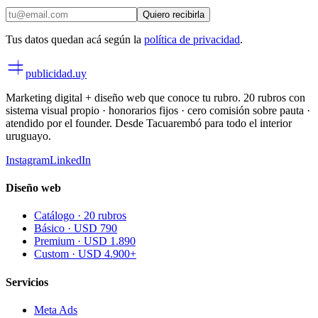
Quiero recibirla
Tus datos quedan acá según la
política de privacidad
.
publicidad
.uy
Marketing digital + diseño web que conoce tu rubro. 20 rubros con
sistema visual propio · honorarios fijos · cero comisión sobre pauta ·
atendido por el founder. Desde Tacuarembó para todo el interior
uruguayo.
Instagram
LinkedIn
Diseño web
Catálogo · 20 rubros
Básico · USD 790
Premium · USD 1.890
Custom · USD 4.900+
Servicios
Meta Ads