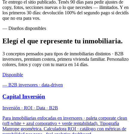
Te entrego el sitio publicado. Tenés 90 días para pedir ajustes de
copy, fotos, secciones nuevas o lo que necesites — ilimitados. Y en
los primeros 30 días: devolución 100% del segundo pago si decidís
que no era para vos.
— Diseños disponibles
Elegí el que represente
tu inmobiliaria
.
3 conceptos pensados para tipos de inmobiliarias distintos · B2B
inversores, premium costera, primera vivienda familiar. Personalizo
colores, fotos y copy con tu marca en 14 días.
Disponible
—
B2B inversores · data-driven
Capital Inversión
Inversión · ROI · Data · B2B
Para inmobiliarias enfocadas en inversores · paleta corporate clean
(off-white + azul corporativo + verde rentabilidad). Tipografía
Manrope geométrica. Calculadora ROI · catálogo con métricas de